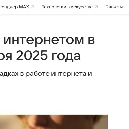
сенджер MAX
Технологии в искусстве
Гаджеты
с интернетом в
ря 2025 года
адках в работе интернета и