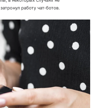
лы, в некоторых случаях не
затронул работу чат-ботов.