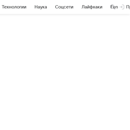
Технологии
Наука
Соцсети
Лайфхаки
Fun
П