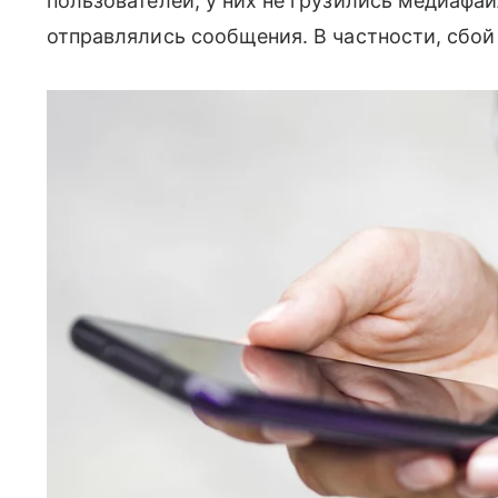
пользователей, у них не грузились медиафай
отправлялись сообщения. В частности, сбой 