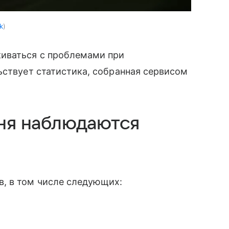
k
иваться с проблемами при
ьствует статистика, собранная сервисом
дня наблюдаются
, в том числе следующих: