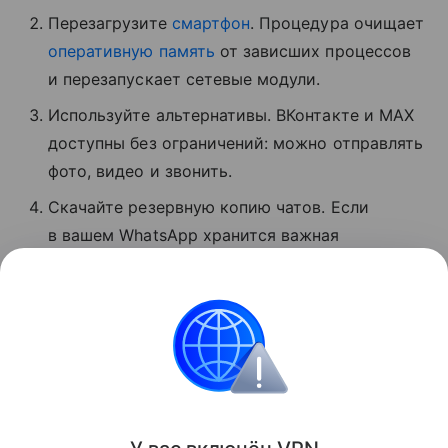
Перезагрузите
смартфон
. Процедура очищает
оперативную память
от зависших процессов
и перезапускает сетевые модули.
Используйте альтернативы. ВКонтакте и MAX
доступны без ограничений: можно отправлять
фото, видео и звонить.
Скачайте резервную копию чатов. Если
в вашем WhatsApp хранится важная
информация, экспортируйте данные
мессенджера, пока он хотя бы частично
доступен.
Сбои
Поделиться