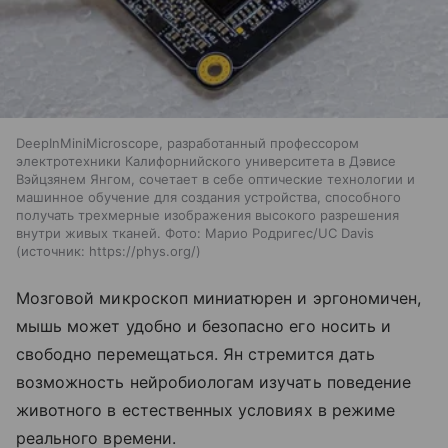
DeepInMiniMicroscope, разработанный профессором
электротехники Калифорнийского университета в Дэвисе
Вэйцзянем Янгом, сочетает в себе оптические технологии и
машинное обучение для создания устройства, способного
получать трехмерные изображения высокого разрешения
внутри живых тканей. Фото: Марио Родригес/UC Davis
источник:
https://phys.org/
Мозговой микроскоп миниатюрен и эргономичен,
мышь может удобно и безопасно его носить и
свободно перемещаться. Ян стремится дать
возможность нейробиологам изучать поведение
животного в естественных условиях в режиме
реального времени.