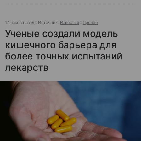
17 часов назад
Источник:
Известия
Прочее
Ученые создали модель
кишечного барьера для
более точных испытаний
лекарств