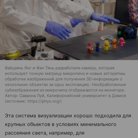
Вэйцзянь Янг и Фэн Тянь разработали камеру, которая
использует тонкую матрицу микролинз и новые алгоритмы
обработки изображений для получения 3D-информации о
нескольких объектах за одну экспозицию. Необработанные
субизображения из микрочипа отображаются на мониторе.
Автор: Саванна Луй, Калифорнийский университет в Дэвисе
источник:
https://phys.org/
Эта система визуализации хорошо подходила для
крупных объектов в условиях минимального
рассеяния света, например, для