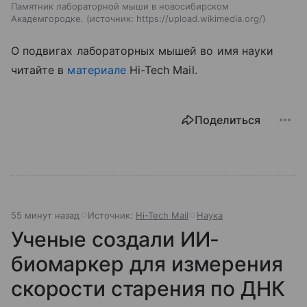
Памятник лабораторной мыши в новосибирском
Академгородке.
источник:
https://upload.wikimedia.org/
О подвигах лабораторных мышей во имя науки
читайте в
материале
Hi-Tech Mail.
Поделиться
55 минут назад
Источник:
Hi-Tech Mail
Наука
Ученые создали ИИ-
биомаркер для измерения
скорости старения по ДНК