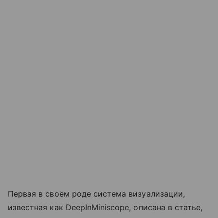
Первая в своем роде система визуализации,
известная как DeepInMiniscope, описана в статье,