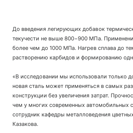
До введения легирующих добавок термичес
текучести не выше 800−900 МПа. Применени
более чем до 1000 МПа. Нагрев сплава до т
растворению карбидов и формированию одн
«В исследовании мы использовали только д
новая сталь может применяться в самых раз
конструкции без увеличения затрат. Прочно
чем у многих современных автомобильных 
сотрудник кафедры металловедения цветн
Казакова.