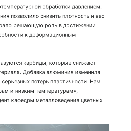
котемпературной обработки давлением.
ния позволило снизить плотность и вес
ыграло решающую роль в достижении
особности к деформационным
бразуются карбиды, которые снижают
териала. Добавка алюминия изменила
з серьезных потерь пластичности. Нам
арам и низким температурам», —
оцент кафедры металловедения цветных