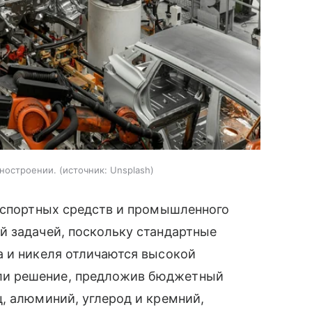
ностроении.
источник:
Unsplash
анспортных средств и промышленного
й задачей, поскольку стандартные
а и никеля отличаются высокой
ли решение, предложив бюджетный
, алюминий, углерод и кремний,