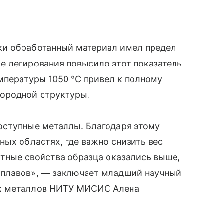
ки обработанный материал имел предел
е легирования повысило этот показатель
емпературы 1050 °C привел к полному
ородной структуры.
оступные металлы. Благодаря этому
ных областях, где важно снизить вес
стные свойства образца оказались выше,
сплавов», — заключает младший научный
ых металлов НИТУ МИСИС Алена