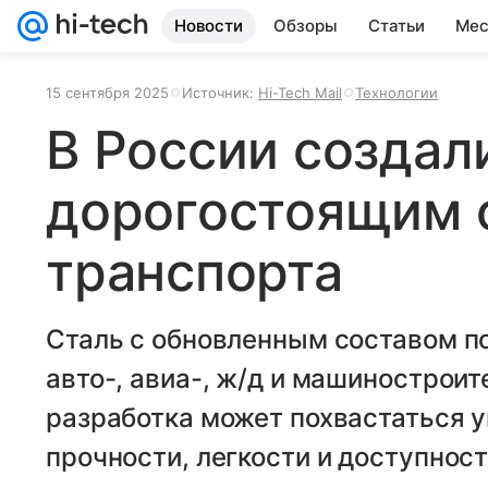
Новости
Обзоры
Статьи
Мес
15 сентября 2025
Источник:
Hi-Tech Mail
Технологии
В России создал
дорогостоящим 
транспорта
Сталь с обновленным составом по
авто-, авиа-, ж/д и машинострои
разработка может похвастаться 
прочности, легкости и доступност