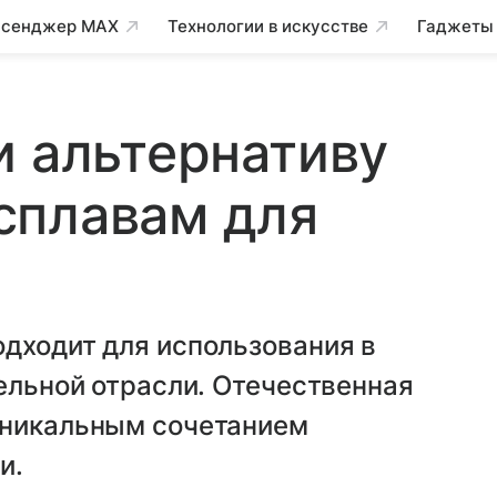
сенджер MAX
Технологии в искусстве
Гаджеты
и альтернативу
сплавам для
дходит для использования в
тельной отрасли. Отечественная
уникальным сочетанием
и.