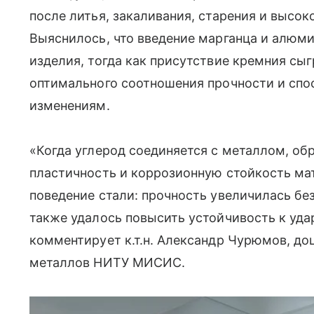
после литья, закаливания, старения и высо
Выяснилось, что введение марганца и алюми
изделия, тогда как присутствие кремния с
оптимального соотношения прочности и сп
изменениям.
«Когда углерод соединяется с металлом, о
пластичность и коррозионную стойкость ма
поведение стали: прочность увеличилась бе
также удалось повысить устойчивость к уд
комментирует к.т.н. Александр Чурюмов, д
металлов НИТУ МИСИС.