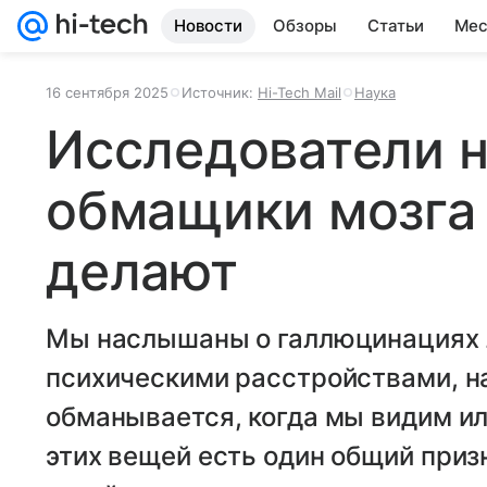
Новости
Обзоры
Статьи
Мес
16 сентября 2025
Источник:
Hi-Tech Mail
Наука
Исследователи 
обмащики мозга 
делают
Мы наслышаны о галлюцинациях 
психическими расстройствами, н
обманывается, когда мы видим ил
этих вещей есть один общий призна