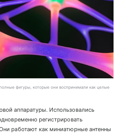
полные фигуры, которые они воспринимали как целые
овой аппаратуры. Использовались
 одновременно регистрировать
 Они работают как миниатюрные антенны