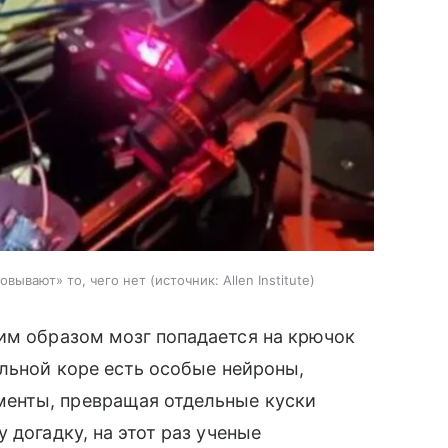
овывают» то, чего нет
источник:
Allen Institute
ким образом мозг попадается на крючок
ельной коре есть особые нейроны,
енты, превращая отдельные куски
 догадку, на этот раз ученые