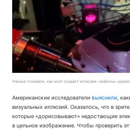
Ученые показали, как мозг создает иллюзии: нейроны «дорис
Американские исследователи
выяснили
, ка
визуальных иллюзий. Оказалось, что в зрит
которые «дорисовывают» недостающие элем
в цельное изображение. Чтобы проверить эту