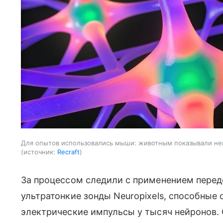
Для опытов использовались мыши: животным показывали не
источник:
Recraft
За процессом следили с применением перед
ультратонкие зонды Neuropixels, способные
электрические импульсы у тысяч нейронов.