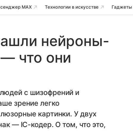
сенджер MAX
Технологии в искусстве
Гаджеты
нашли нейроны-
— что они
людей с шизофрений и
аше зрение легко
люзорные картинки. У двух
к — IC-кодер. О том, что это,