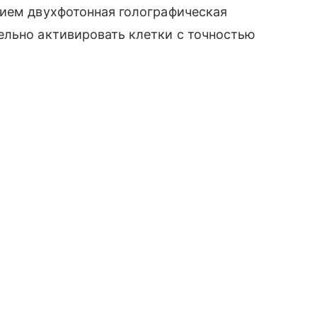
нием двухфотонная голографическая
ельно активировать клетки с точностью