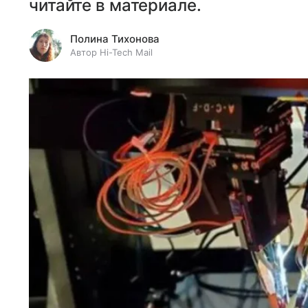
читайте в материале.
Полина Тихонова
Автор Hi-Tech Mail