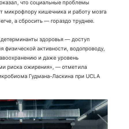
показал, что социальные проблемы
ют микрофлору кишечника и работу мозга
егче, а сбросить — гораздо труднее.
 детерминанты здоровья — доступ
я физической активности, водопроводу,
авоохранению и даже уровень
и риска ожирения», — отметила
микробиома Гудмана-Ласкина при UCLA