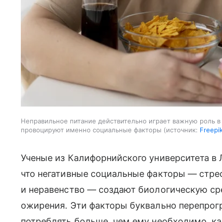
Неправильное питание действительно играет важную роль в 
провоцируют именно социальные факторы
источник:
Freepi
Ученые из Калифорнийского университета в
что негативные социальные факторы — стре
и неравенство — создают биологическую ср
ожирения. Эти факторы буквально перепрог
потреблять больше, чем ему необходимо, ка