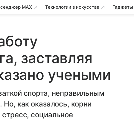
сенджер MAX
Технологии в искусстве
Гаджеты
аботу
га, заставляя
оказано учеными
ваткой спорта, неправильным
 Но, как оказалось, корни
 стресс, социальное