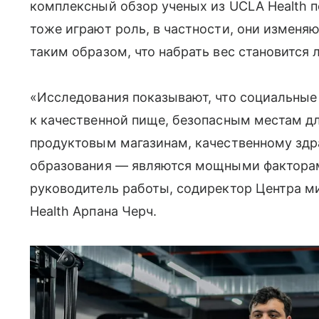
комплексный обзор ученых из UCLA Health 
тоже играют роль, в частности, они изменя
таким образом, что набрать вес становится л
«Исследования показывают, что социальные
к качественной пище, безопасным местам дл
продуктовым магазинам, качественному здр
образования — являются мощными факторам
руководитель работы, содиректор Центра 
Health Арпана Черч.