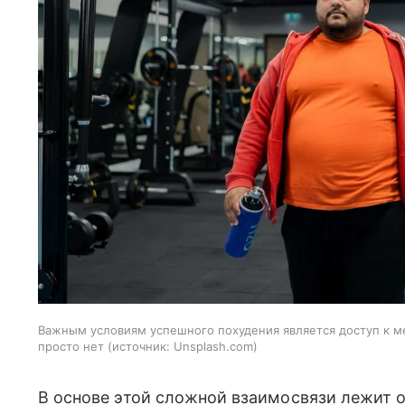
Важным условиям успешного похудения является доступ к м
просто нет
источник:
Unsplash.com
В основе этой сложной взаимосвязи лежит