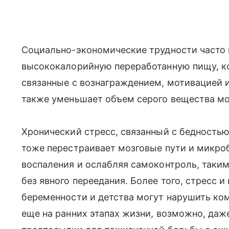
Социально-экономические трудности часто
высококалорийную переработанную пищу, ко
связанные с вознаграждением, мотивацией 
также уменьшает объем серого вещества мо
Хронический стресс, связанный с бедность
тоже перестраивает мозговые пути и микро
воспаления и ослабляя самоконтроль, таки
без явного переедания. Более того, стресс 
беременности и детства могут нарушить к
еще на ранних этапах жизни, возможно, даже