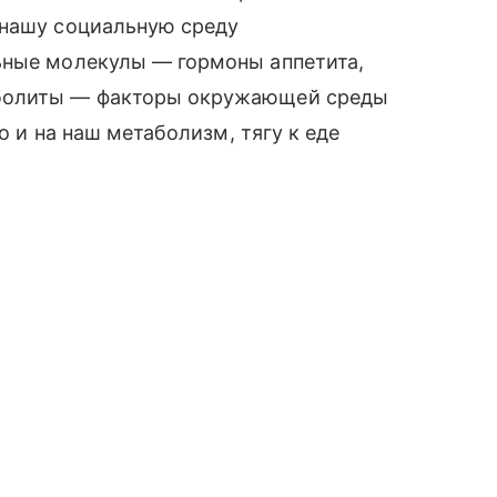
 нашу социальную среду
ьные молекулы — гормоны аппетита,
аболиты — факторы окружающей среды
но и на наш метаболизм, тягу к еде