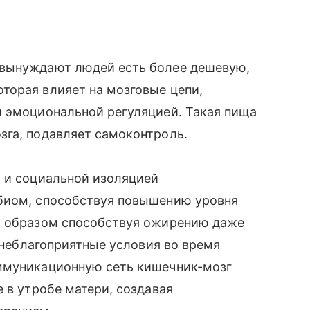
 вынуждают людей есть более дешевую,
торая влияет на мозговые цепи,
и эмоциональной регуляцией. Такая пища
зга, подавляет самоконтроль.
ю и социальной изоляцией
биом, способствуя повышению уровня
м образом способствуя ожирению даже
и неблагоприятные условия во время
оммуникационную сеть кишечник-мозг
 в утробе матери, создавая