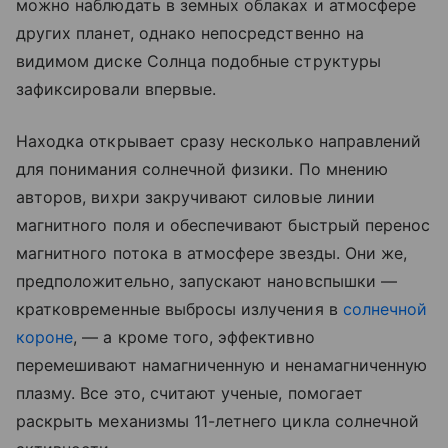
можно наблюдать в земных облаках и атмосфере
других планет, однако непосредственно на
видимом диске Солнца подобные структуры
зафиксировали впервые.
Находка открывает сразу несколько направлений
для понимания солнечной физики. По мнению
авторов, вихри закручивают силовые линии
магнитного поля и обеспечивают быстрый перенос
магнитного потока в атмосфере звезды. Они же,
предположительно, запускают нановспышки —
кратковременные выбросы излучения в
солнечной
короне
, — а кроме того, эффективно
перемешивают намагниченную и ненамагниченную
плазму. Все это, считают ученые, помогает
раскрыть механизмы 11-летнего цикла солнечной