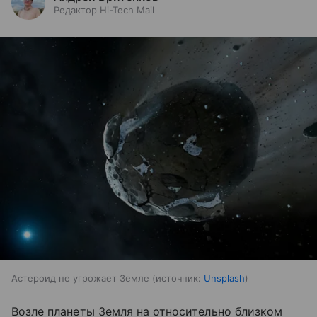
Редактор Hi-Tech Mail
Астероид не угрожает Земле
источник:
Unsplash
Возле планеты Земля на относительно близком