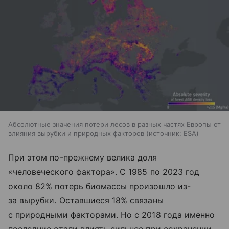
Абсолютные значения потери лесов в разных частях Европы от
влияния вырубки и природных факторов
источник:
ESA
При этом по-прежнему велика доля
«человеческого фактора». С 1985 по 2023 год
около 82% потерь биомассы произошло из-
за вырубки. Оставшиеся 18% связаны
с природными факторами. Но с 2018 года именно
последние стали влиять сильнее при сохранении