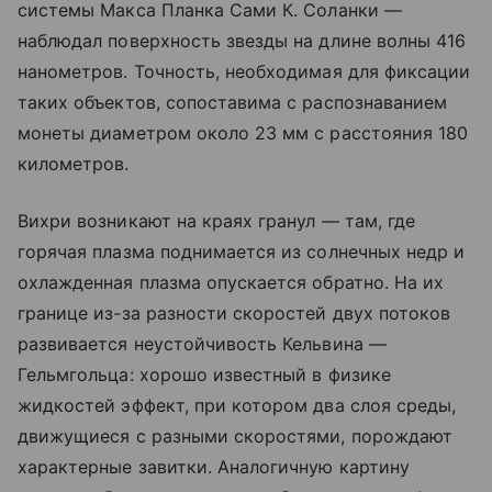
системы Макса Планка Сами К. Соланки —
наблюдал поверхность звезды на длине волны 416
нанометров. Точность, необходимая для фиксации
таких объектов, сопоставима с распознаванием
монеты диаметром около 23 мм с расстояния 180
километров.
Вихри возникают на краях гранул — там, где
горячая плазма поднимается из солнечных недр и
охлажденная плазма опускается обратно. На их
границе из-за разности скоростей двух потоков
развивается неустойчивость Кельвина —
Гельмгольца: хорошо известный в физике
жидкостей эффект, при котором два слоя среды,
движущиеся с разными скоростями, порождают
характерные завитки. Аналогичную картину