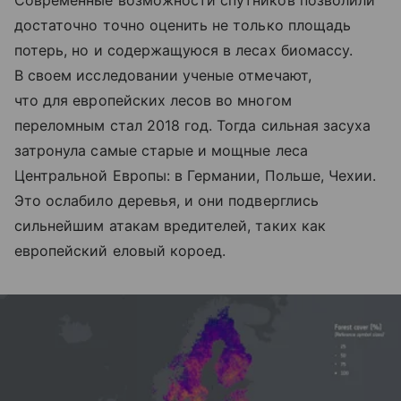
Современные возможности спутников позволили
достаточно точно оценить не только площадь
потерь, но и содержащуюся в лесах биомассу.
В своем исследовании ученые отмечают,
что для европейских лесов во многом
переломным стал 2018 год. Тогда сильная засуха
затронула самые старые и мощные леса
Центральной Европы: в Германии, Польше, Чехии.
Это ослабило деревья, и они подверглись
сильнейшим атакам вредителей, таких как
европейский еловый короед.