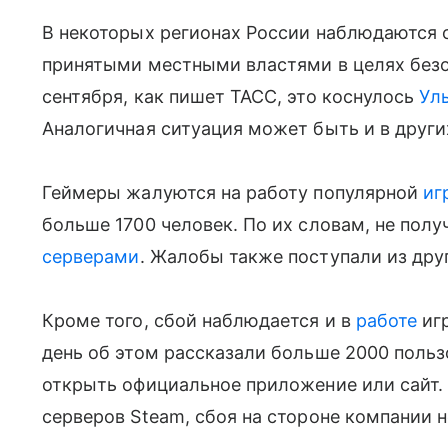
В некоторых регионах России наблюдаются о
принятыми местными властями в целях безоп
сентября, как пишет ТАСС, это коснулось
Ул
Аналогичная ситуация может быть и в други
Геймеры жалуются на работу популярной
иг
больше 1700 человек. По их словам, не пол
серверами
. Жалобы также поступали из дру
Кроме того, сбой наблюдается и в
работе
игр
день об этом рассказали больше 2000 польз
открыть официальное приложение или сайт. 
серверов Steam, сбоя на стороне компании н