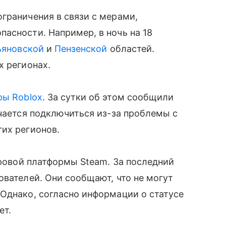
граничения в связи с мерами,
асности. Например, в ночь на 18
ьяновской
и
Пензенской
областей.
х регионах.
ры
Roblox
. За сутки об этом сообщили
учается подключиться из-за проблемы с
гих регионов.
овой платформы Steam. За последний
ователей. Они сообщают, что не могут
Однако, согласно информации о статусе
ет.