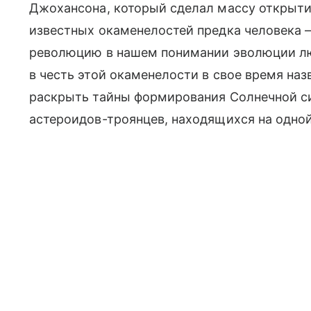
Джохансона, который сделал массу открытий
известных окаменелостей предка человека 
революцию в нашем понимании эволюции лю
в честь этой окаменелости в свое время наз
раскрыть тайны формирования Солнечной си
астероидов-троянцев, находящихся на одно