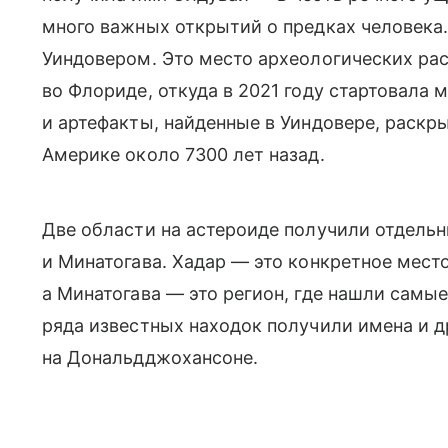
много важных открытий о предках человека
Уиндовером. Это место археологических ра
во Флориде, откуда в 2021 году стартовала
и артефакты, найденные в Уиндовере, раскр
Америке около 7300 лет назад.
Две области на астероиде получили отдельн
и Минатогава. Хадар — это конкретное мес
а Минатогава — это регион, где нашли самые
ряда известных находок получили имена и д
на Дональдджохансоне.