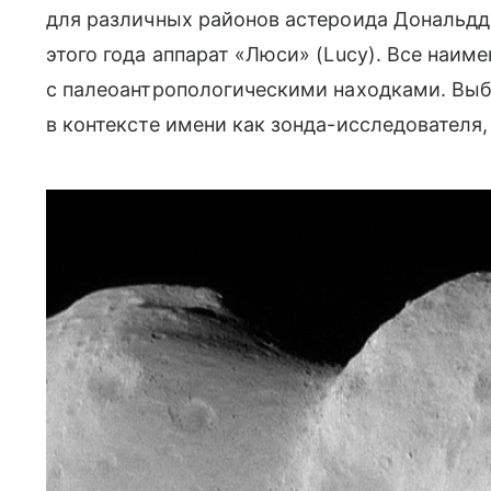
для различных районов астероида Дональдд
этого года аппарат «Люси» (Lucy). Все наим
с палеоантропологическими находками. Вы
в контексте имени как зонда-исследователя,