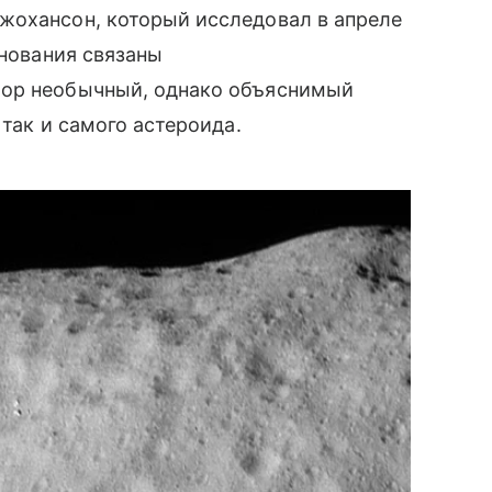
жохансон, который исследовал в апреле
енования связаны
бор необычный, однако объяснимый
 так и самого астероида.