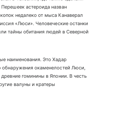
. Перешеек астероида назван
скопок недалеко от мыса Канаверал
 миссия «Люси». Человеческие останки
ыли тайны обитания людей в Северной
ые наименования. Это Хадар
то обнаружения окаменелостей Люси,
 древние гоминины в Японии. В честь
ругие валуны и кратеры