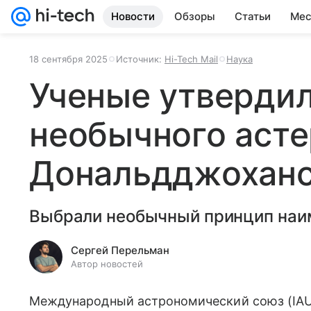
Новости
Обзоры
Статьи
Мес
18 сентября 2025
Источник:
Hi-Tech Mail
Наука
Ученые утвердил
необычного аст
Дональдджохан
Выбрали необычный принцип наи
Сергей Перельман
Автор новостей
Международный астрономический союз (IA