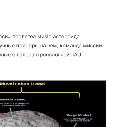
Люси» пролетел мимо астероида
учные приборы на нем, команда миссии
нные с палеоантропологией. IAU