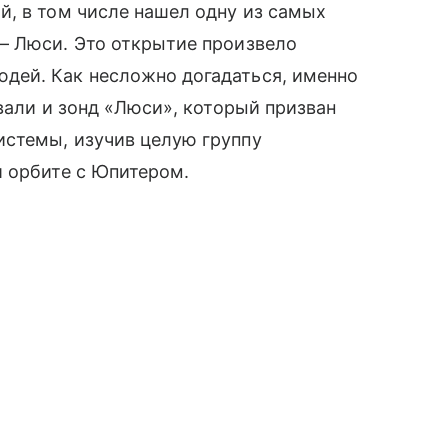
, в том числе нашел одну из самых
— Люси. Это открытие произвело
дей. Как несложно догадаться, именно
вали и зонд «Люси», который призван
стемы, изучив целую группу
й орбите с Юпитером.