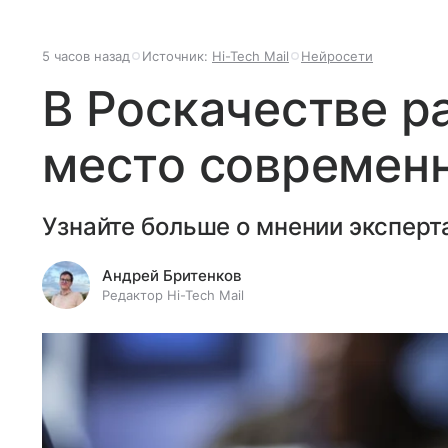
5 часов назад
Источник:
Hi-Tech Mail
Нейросети
В Роскачестве р
место современ
Узнайте больше о мнении эксперт
Андрей Бритенков
Редактор Hi-Tech Mail