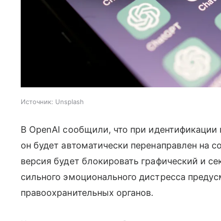
Источник:
Unsplash
В OpenAI сообщили, что при идентификации 
он будет автоматически перенаправлен на 
версия будет блокировать графический и сек
сильного эмоционального дистресса преду
правоохранительных органов.