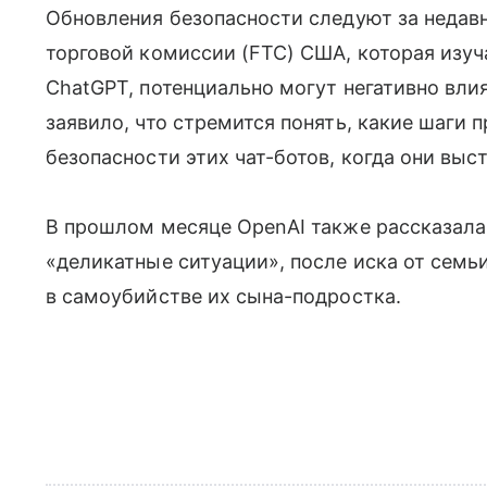
Обновления безопасности следуют за неда
торговой комиссии (FTC) США, которая изуча
ChatGPT, потенциально могут негативно влия
заявило, что стремится понять, какие шаги 
безопасности этих чат-ботов, когда они выс
В прошлом месяце OpenAI также рассказала 
«деликатные ситуации», после иска от семьи
в самоубийстве их сына-подростка.