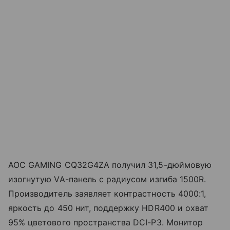
AOC GAMING CQ32G4ZA получил 31,5-дюймовую
изогнутую VA-панель с радиусом изгиба 1500R.
Производитель заявляет контрастность 4000:1,
яркость до 450 нит, поддержку HDR400 и охват
95% цветового пространства DCI-P3. Монитор