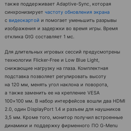
также поддерживает Adaptive-Sync, которая
синхронизирует
частоту обновления экрана
с
видеокартой
и помогает уменьшить разрывы
изображения и задержки во время игры. Время
отклика GtG составляет 1 мс.
Для длительных игровых сессий предусмотрены
технологии Flicker-Free и Low Blue Light,
снижающие нагрузку на глаза. Комплектная
подставка позволяет регулировать высоту
на 120 мм, менять угол наклона и поворота,
а также заменить ее на крепление VESA
100×100 мм. В набор интерфейсов вошли два HDMI
2.0, один DisplayPort 1.4 и разъем для наушников
3,5 мм. Кроме того, монитор получил встроенные
динамики и поддержку фирменного ПО G-Menu