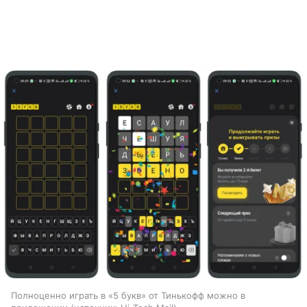
Полноценно играть в «5 букв» от Тинькофф можно в