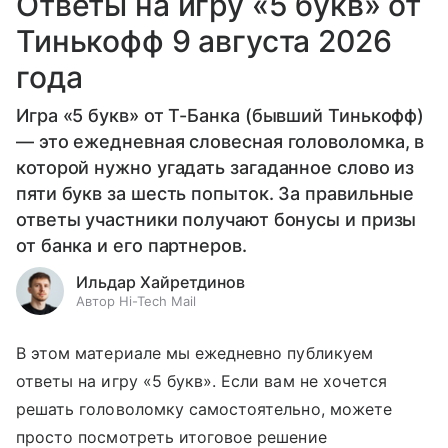
Ответы на игру «5 букв» от
Тинькофф 9 августа 2026
года
Игра «5 букв» от Т-Банка (бывший Тинькофф)
— это ежедневная словесная головоломка, в
которой нужно угадать загаданное слово из
пяти букв за шесть попыток. За правильные
ответы участники получают бонусы и призы
от банка и его партнеров.
Ильдар Хайретдинов
Автор Hi-Tech Mail
В этом материале мы ежедневно публикуем
ответы на игру «5 букв». Если вам не хочется
решать головоломку самостоятельно, можете
просто посмотреть итоговое решение