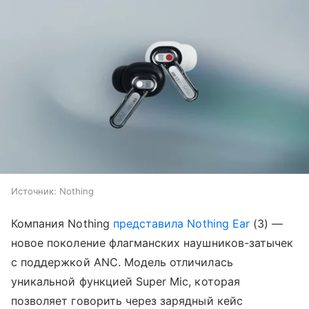
Источник:
Nothing
Компания Nothing
представила
Nothing Ear
(3) —
новое поколение флагманских наушников-затычек
с поддержкой ANC. Модель отличилась
уникальной функцией Super Mic, которая
позволяет говорить через зарядный кейс