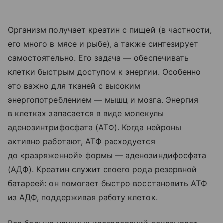
Организм получает креатин с пищей (в частности,
его много в мясе и рыбе), а также синтезирует
самостоятельно. Его задача — обеспечивать
клетки быстрым доступом к энергии. Особенно
это важно для тканей с высоким
энергопотреблением — мышц и мозга. Энергия
в клетках запасается в виде молекулы
аденозинтрифосфата (АТФ). Когда нейроны
активно работают, АТФ расходуется
до «разряженной» формы — аденозиндифосфата
(АДФ). Креатин служит своего рода резервной
батареей: он помогает быстро восстановить АТФ
из АДФ, поддерживая работу клеток.
Все больше научных исследований показывает,