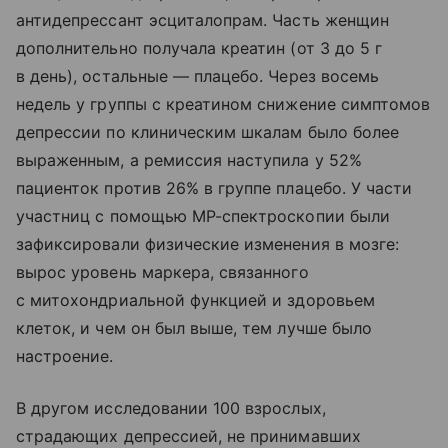
антидепрессант эсциталопрам. Часть женщин
дополнительно получала креатин (от 3 до 5 г
в день), остальные — плацебо. Через восемь
недель у группы с креатином снижение симптомов
депрессии по клиническим шкалам было более
выраженным, а ремиссия наступила у 52%
пациенток против 26% в группе плацебо. У части
участниц с помощью МР-спектроскопии были
зафиксировали физические изменения в мозге:
вырос уровень маркера, связанного
с митохондриальной функцией и здоровьем
клеток, и чем он был выше, тем лучше было
настроение.
В другом исследовании 100 взрослых,
страдающих депрессией, не принимавших