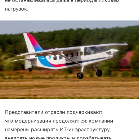
не останавливалась даже в периоды пиковых
нагрузок.
Представители отрасли подчеркивают,
что модернизация продолжится: компании
намерены расширять ИТ-инфраструктуру,
внедрять новые продукты и дорабатывать