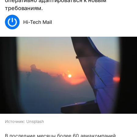
оперативно адаптироваться к новым
требованиям.
Hi-Tech Mail
Источник:
Unsplash
В последние месяцы более 60 авиакомпаний