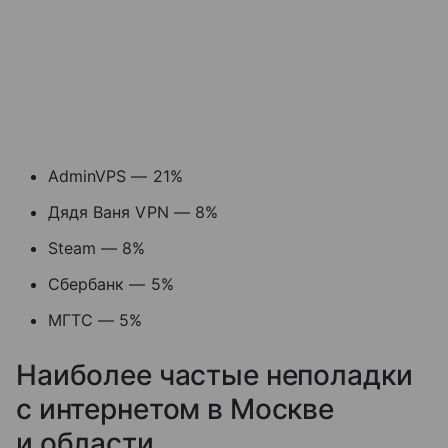
AdminVPS — 21%
Дядя Ваня VPN — 8%
Steam — 8%
Сбербанк — 5%
МГТС — 5%
Наиболее частые неполадки
с интернетом в Москве
и области