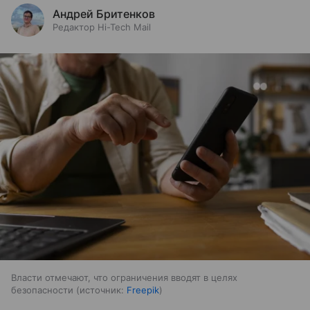
Андрей Бритенков
Редактор Hi-Tech Mail
Власти отмечают, что ограничения вводят в целях
безопасности
источник:
Freepik