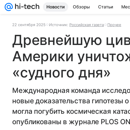
Новости
Обзоры
Статьи
Мес
22 сентября 2025
Источник:
Российская газета
Прочее
Древнейшую ци
Америки уничто
«судного дня»
Международная команда исследов
новые доказательства гипотезы о 
могла погубить космическая ката
опубликованы в журнале PLOS ON