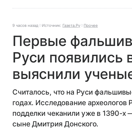
9 часов назад
Источник:
Газета.Ру
Прочее
Первые фальшив
Руси появились в
выяснили учены
Считалось, что на Руси фальшивы
годах. Исследование археологов 
подделки чеканили уже в 1390-х 
сыне Дмитрия Донского.