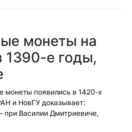
ые монеты на
 1390-е годы,
е
е монеты появились в 1420-х
РАН и НовГУ доказывает:
— при Василии Дмитриевиче,