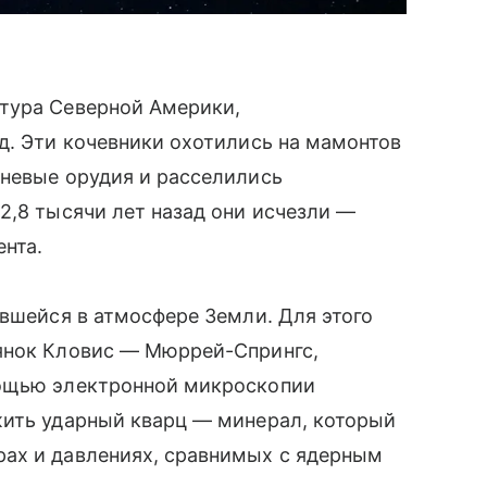
тура Северной Америки,
д. Эти кочевники охотились на мамонтов
мневые орудия и расселились
2,8 тысячи лет назад они исчезли —
нта.
авшейся в атмосфере Земли. Для этого
янок Кловис — Мюррей-Спрингс,
мощью электронной микроскопии
жить ударный кварц — минерал, который
ах и давлениях, сравнимых с ядерным