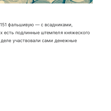
 151 фальшивую — с всадниками,
ах есть подлинные штемпеля княжеского
в деле участвовали сами денежные