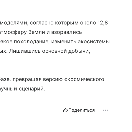
моделями, согласно которым около 12,8
атмосферу Земли и взорвались
езкое похолодание, изменить экосистемы
ых. Лишившись основной добычи,
базе, превращая версию «космического
аучный сценарий.
Поделиться