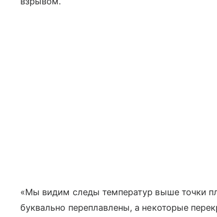
взрывом.
«Мы видим следы температур выше точки пл
буквально переплавлены, а некоторые пере