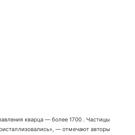
авления кварца — более 1700 . Частицы
кристаллизовались», — отмечают авторы