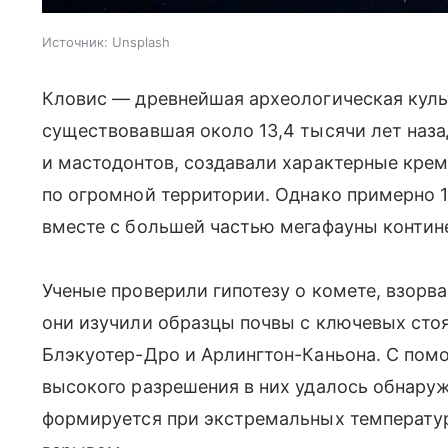
Источник:
Unsplash
Кловис — древнейшая археологическая куль
существовавшая около 13,4 тысячи лет наза
и мастодонтов, создавали характерные кре
по огромной территории. Однако примерно 1
вместе с большей частью мегафауны контине
Ученые проверили гипотезу о комете, взорв
они изучили образцы почвы с ключевых сто
Блэкуотер-Дро и Арлингтон-Каньона. С по
высокого разрешения в них удалось обнару
формируется при экстремальных температур