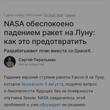
1 день назад
Источник:
Hi-Tech Mail
Наука
NASA обеспокоено
падением ракет на Луну:
как это предотвратить
Разрабатывают план вместе со SpaceX.
Сергей Перельман
Автор новостей
Падение верхней ступени ракеты Falcon 9 на Луну,
которое
произошло 5 августа
, подняло вопрос
о безопасности будущих баз на поверхности
спутника Земли. NASA озадачилось этой
проблемой и уже
обсуждает
ее решение