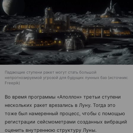
Падающие ступени ракет могут стать большой
непрогнозируемой угрозой для будущих лунных баз
источник:
Freepik
Во время программы «Аполлон» третьи ступени
нескольких ракет врезались в Луну. Тогда это
тоже был намеренный процесс, чтобы с помощью
регистрации сейсмометрами созданных вибраций
оценить внутреннюю структуру Луны.