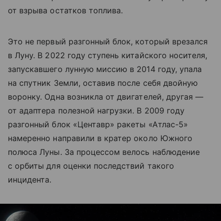
от взрыва остатков топлива.
Это не первый разгонный блок, который врезался
в Луну. В 2022 году ступень китайского носителя,
запускавшего лунную миссию в 2014 году, упала
на спутник Земли, оставив после себя двойную
воронку. Одна возникла от двигателей, другая —
от адаптера полезной нагрузки. В 2009 году
разгонный блок «Центавр» ракеты «Атлас-5»
намеренно направили в кратер около Южного
полюса Луны. За процессом велось наблюдение
с орбиты для оценки последствий такого
инцидента.