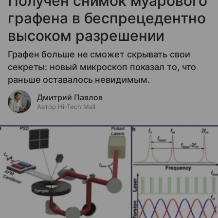
Получен снимок муарового
графена в беспрецедентно
высоком разрешении
Графен больше не сможет скрывать свои
секреты: новый микроскоп показал то, что
раньше оставалось невидимым.
Дмитрий Павлов
Автор Hi-Tech Mail