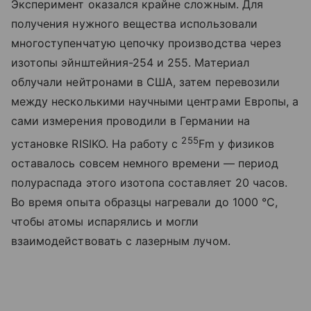
Эксперимент оказался крайне сложным. Для
получения нужного вещества использовали
многоступенчатую цепочку производства через
изотопы эйнштейния-254 и 255. Материал
облучали нейтронами в США, затем перевозили
между несколькими научными центрами Европы, а
сами измерения проводили в Германии на
255
установке RISIKO. На работу с
Fm
у физиков
оставалось совсем немного времени — период
полураспада этого изотопа составляет 20 часов.
Во время опыта образцы нагревали до 1000 °C,
чтобы атомы испарялись и могли
взаимодействовать с лазерным лучом.