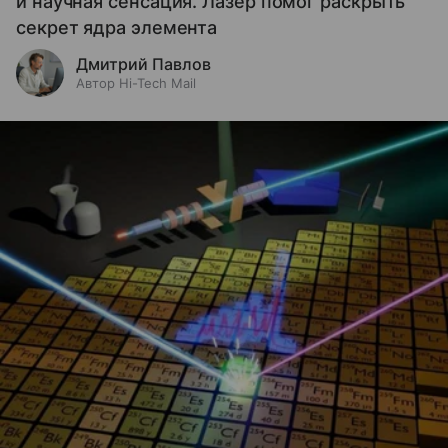
и научная сенсация. Лазер помог раскрыть
секрет ядра элемента
Дмитрий Павлов
Автор Hi-Tech Mail