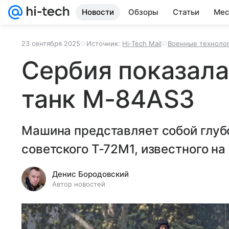
Новости
Обзоры
Статьи
Мес
23 сентября 2025
Источник:
Hi-Tech Mail
Военные техноло
Сербия показала
танк M-84AS3
Машина представляет собой глу
советского Т-72М1, известного на
Денис Бородовский
Автор новостей