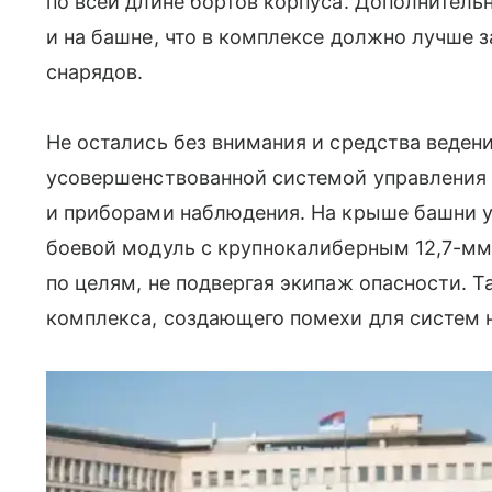
по всей длине бортов корпуса. Дополнитель
и на башне, что в комплексе должно лучше 
снарядов.
Не остались без внимания и средства ведени
усовершенствованной системой управления
и приборами наблюдения. На крыше башни 
боевой модуль с крупнокалиберным 12,7-мм
по целям, не подвергая экипаж опасности. Т
комплекса, создающего помехи для систем 