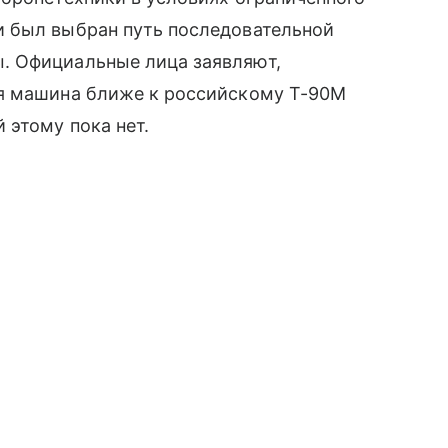
 был выбран путь последовательной
. Официальные лица заявляют,
ая машина ближе к российскому Т-90М
 этому пока нет.