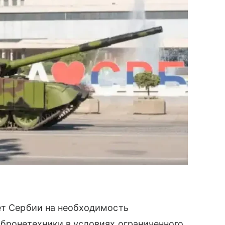
ет Сербии на необходимость
бронетехники в условиях ограниченного