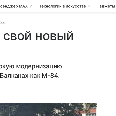
сенджер MAX
Технологии в искусстве
Гаджеты
гии
 свой новый
бокую модернизацию
 Балканах как М-84.