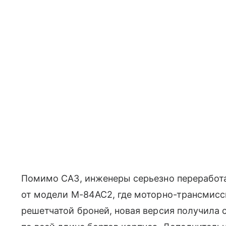
Помимо САЗ, инженеры серьезно переработа
от модели М-84АС2, где моторно-трансмисс
решетчатой броней, новая версия получила