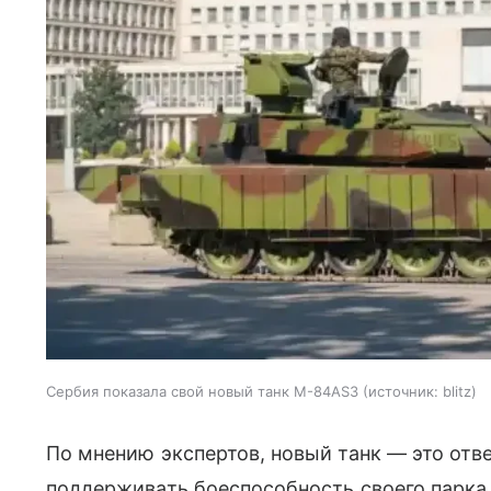
Сербия показала свой новый танк M-84AS3
источник:
blitz
По мнению экспертов, новый танк — это отв
поддерживать боеспособность своего парка 