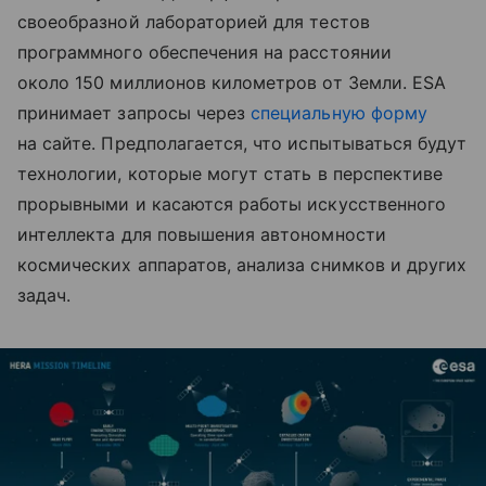
своеобразной лабораторией для тестов
программного обеспечения на расстоянии
около 150 миллионов километров от Земли. ESA
принимает запросы через
специальную форму
на сайте. Предполагается, что испытываться будут
технологии, которые могут стать в перспективе
прорывными и касаются работы искусственного
интеллекта для повышения автономности
космических аппаратов, анализа снимков и других
задач.