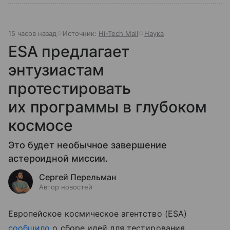
15 часов назад
Источник:
Hi-Tech Mail
Наука
ESA предлагает
энтузиастам
протестировать
их программы в глубоком
космосе
Это будет необычное завершение
астероидной миссии.
Сергей Перельман
Автор новостей
Европейское космическое агентство (ESA)
сообщило
о сборе идей для тестирования