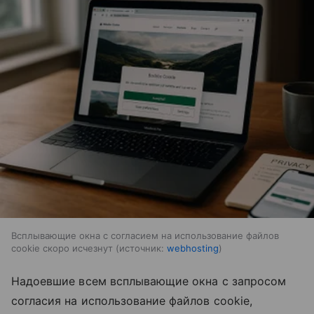
Всплывающие окна с согласием на использование файлов
cookie скоро исчезнут
источник:
webhosting
Надоевшие всем всплывающие окна с запросом
согласия на использование файлов cookie,