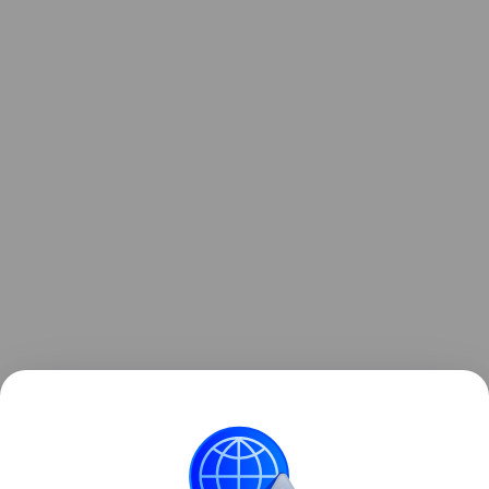
Ранее мы
рассказывали
, что ESA начало работу
над новым спутником для наблюдений за ветром.