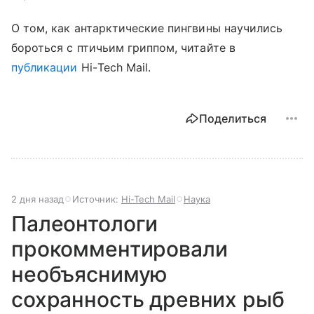
О том, как антарктические пингвины научились
бороться с птичьим гриппом, читайте в
публикации
Hi
-
Tech
Mail
.
Поделиться
2 дня назад
Источник:
Hi-Tech Mail
Наука
Палеонтологи
прокомментировали
необъяснимую
сохранность древних рыб