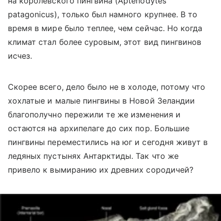
на королевского пингвина (Aptenodytes
patagonicus), только был намного крупнее. В то
время в мире было теплее, чем сейчас. Но когда
климат стал более суровым, этот вид пингвинов
исчез.
Скорее всего, дело было не в холоде, потому что
хохлатые и малые пингвины в Новой Зеландии
благополучно пережили те же изменения и
остаются на архипелаге до сих пор. Большие
пингвины переместились на юг и сегодня живут в
ледяных пустынях Антарктиды. Так что же
привело к вымиранию их древних сородичей?