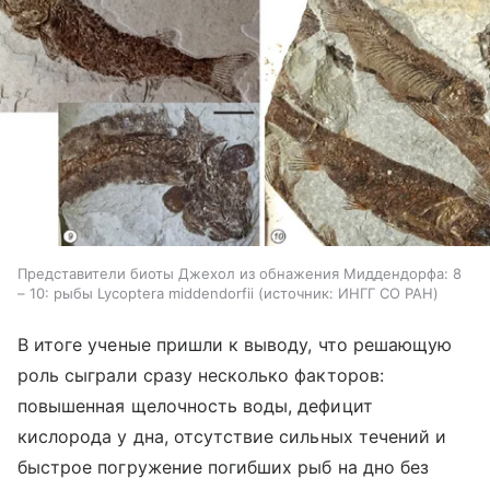
Представители биоты Джехол из обнажения Миддендорфа: 8
– 10: рыбы Lycoptera middendorfii
источник:
ИНГГ СО РАН
В итоге ученые пришли к выводу, что решающую
роль сыграли сразу несколько факторов:
повышенная щелочность воды, дефицит
кислорода у дна, отсутствие сильных течений и
быстрое погружение погибших рыб на дно без