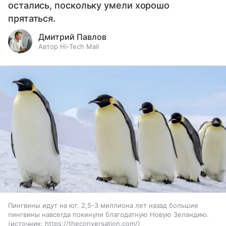
остались, поскольку умели хорошо
прятаться.
Дмитрий Павлов
Автор Hi-Tech Mail
Пингвины идут на юг. 2,5-3 миллиона лет назад большие
пингвины навсегда покинули благодатную Новую Зеландию.
источник:
https://theconversation.com/