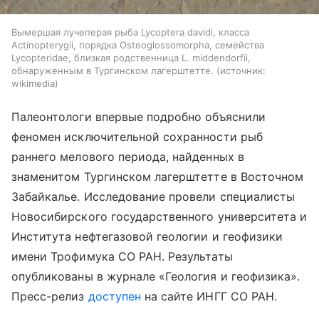
Вымершая лучеперая рыба Lycoptera davidi, класса
Actinopterygii, порядка Osteoglossomorpha, семейства
Lycopteridae, близкая родственница L. middendorfii,
обнаруженным в Тургинском лагерштетте.
источник:
wikimedia
Палеонтологи впервые подробно объяснили
феномен исключительной сохранности рыб
раннего мелового периода, найденных в
знаменитом Тургинском лагерштетте в Восточном
Забайкалье. Исследование провели специалисты
Новосибирского государственного университета и
Института нефтегазовой геологии и геофизики
имени Трофимука СО РАН. Результаты
опубликованы в журнале «Геология и геофизика».
Пресс-релиз
доступен
на сайте ИНГГ СО РАН.