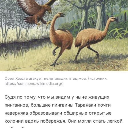
Орел Хааста атакует нелетающих птиц моа.
источник:
https://commons.wikimedia.org/
Судя по тому, что мы видим у ныне живущих
пингвинов, большие пингвины Таранаки почти
наверняка образовывали обширные открытые
колонии вдоль побережья. Они могли стать легкой