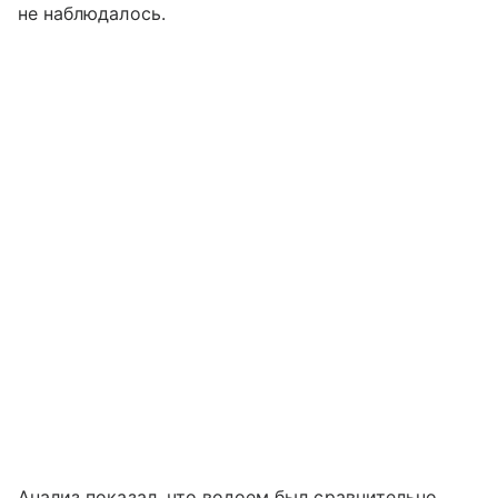
не наблюдалось.
Анализ показал, что водоем был сравнительно