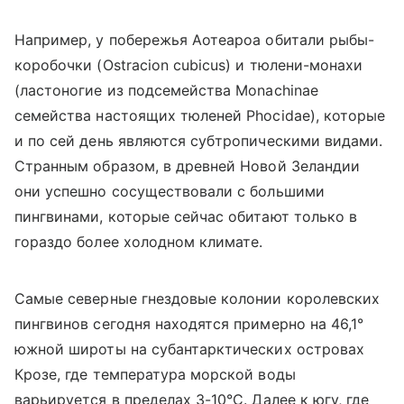
Например, у побережья Аотеароа обитали рыбы-
коробочки (Ostracion cubicus) и тюлени-монахи
(ластоногие из подсемейства Monachinae
семейства настоящих тюленей Phocidae), которые
и по сей день являются субтропическими видами.
Странным образом, в древней Новой Зеландии
они успешно сосуществовали с большими
пингвинами, которые сейчас обитают только в
гораздо более холодном климате.
Самые северные гнездовые колонии королевских
пингвинов сегодня находятся примерно на 46,1°
южной широты на субантарктических островах
Крозе, где температура морской воды
варьируется в пределах 3-10°C. Далее к югу, где