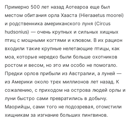
Примерно 500 лет назад Аотеароа еще был
местом обитания орла Хааста (Hieraaetus moorei)
и родственника американского луня (Circus
hudsonius) — очень крупных и сильных хищных
птиц с мощными когтями и клювом. В их рацион
входили такие крупные нелетающие птицы, как
моа, которые нередко были больше охотников
ростом и весом, но это им особо не помогало.
Предки орлов прибыли из Австралии, а луней —
из Америки около трех миллионов лет назад. К
сожалению, с приходом на острова людей орлы и
луни быстро сами превратились в добычу.
Маорийцы, сами того не подозревая, отомстили
хищникам за изгнание больших пингвинов.