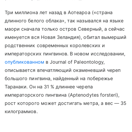
Три миллиона лет назад в Аотеароа («страна
длинного белого облака», так назывался на языке
маори сначала только остров Северный, а сейчас
именуется вся Новая Зеландия), обитал вымерший
родственник современных королевских и
императорских пингвинов. В новом исследовании,
опубликованном
в Journal of Paleontology,
описывается впечатляющий окаменевший череп
большого пингвина, найденный на побережье
Таранаки. Он на 31 % длиннее черепа
императорского пингвина (Aptenodytes forsteri),
рост которого может достигать метра, а вес — 35
килограммов.