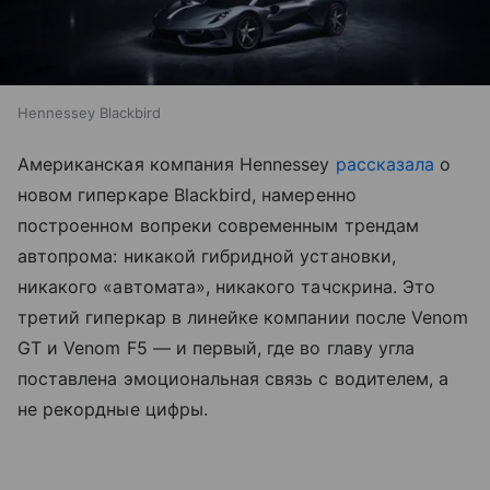
Hennessey Blackbird
Американская компания Hennessey
рассказала
о
новом гиперкаре Blackbird, намеренно
построенном вопреки современным трендам
автопрома: никакой гибридной установки,
никакого «автомата», никакого тачскрина. Это
третий гиперкар в линейке компании после Venom
GT и Venom F5 — и первый, где во главу угла
поставлена эмоциональная связь с водителем, а
не рекордные цифры.