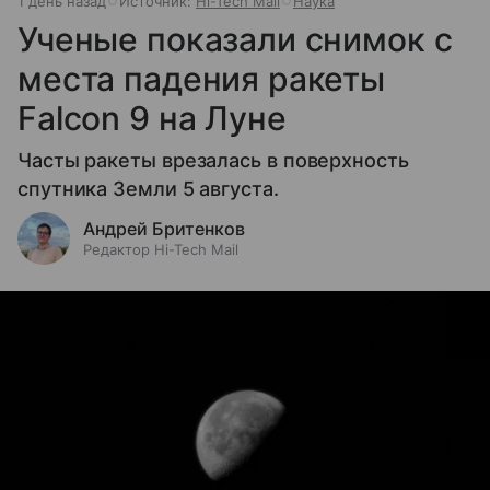
1 день назад
Источник:
Hi-Tech Mail
Наука
Ученые показали снимок с
места падения ракеты
Falcon 9 на Луне
Часты ракеты врезалась в поверхность
спутника Земли 5 августа.
Андрей Бритенков
Редактор Hi-Tech Mail