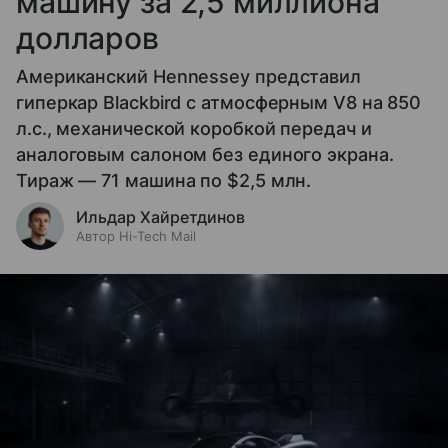
машину за 2,5 миллиона
долларов
Американский Hennessey представил
гиперкар Blackbird с атмосферным V8 на 850
л.с., механической коробкой передач и
аналоговым салоном без единого экрана.
Тираж — 71 машина по $2,5 млн.
Ильдар Хайретдинов
Автор Hi-Tech Mail