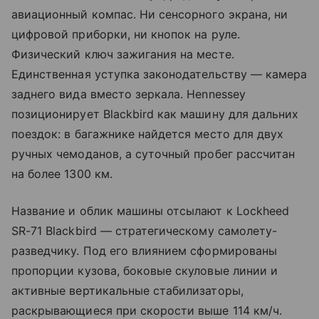
авиационный компас. Ни сенсорного экрана, ни
цифровой приборки, ни кнопок на руле.
Физический ключ зажигания на месте.
Единственная уступка законодательству — камера
заднего вида вместо зеркала. Hennessey
позиционирует Blackbird как машину для дальних
поездок: в багажнике найдется место для двух
ручных чемоданов, а суточный пробег рассчитан
на более 1300 км.
Название и облик машины отсылают к Lockheed
SR-71 Blackbird — стратегическому самолету-
разведчику. Под его влиянием сформированы
пропорции кузова, боковые скуловые линии и
активные вертикальные стабилизаторы,
раскрывающиеся при скорости выше 114 км/ч.