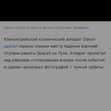
Ракета упала на Луну 5 августа
источник:
Unsplash
Южнокорейский космический аппарат Danuri
сделал
первые снимки места падения верхней
ступени ракеты SpaceX на Луне. Аппарат пролетел
над районом столкновения вскоре после события
и сделал несколько фотографий с лунной орбиты.