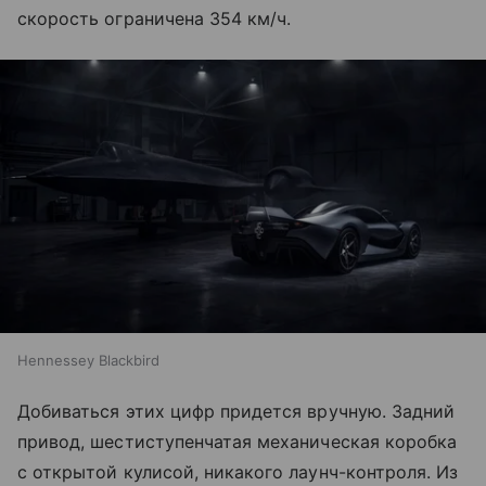
скорость ограничена 354 км/ч.
Hennessey Blackbird
Добиваться этих цифр придется вручную. Задний
привод, шестиступенчатая механическая коробка
с открытой кулисой, никакого лаунч-контроля. Из