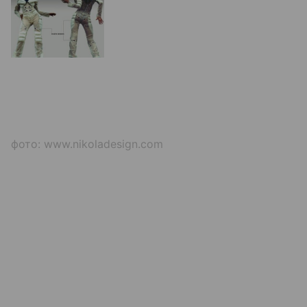
фото: www.nikoladesign.com