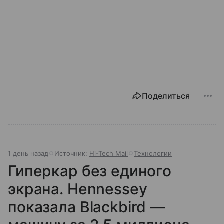
Поделиться
1 день назад
Источник:
Hi-Tech Mail
Технологии
Гиперкар без единого
экрана. Hennessey
показала Blackbird —