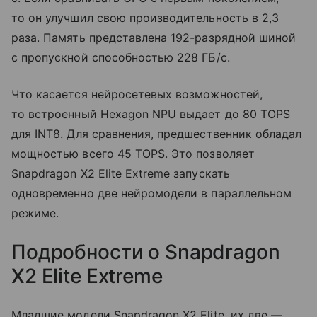
то он улучшил свою производительность в 2,3
раза. Память представлена 192-разрядной шиной
с пропускной способностью 228 ГБ/с.
Что касается нейросетевых возможностей,
то встроенный Hexagon NPU выдает до 80 TOPS
для INT8. Для сравнения, предшественник обладал
мощностью всего 45 TOPS. Это позволяет
Snapdragon X2 Elite Extreme запускать
одновременно две нейромодели в параллельном
режиме.
Подробности о Snapdragon
X2 Elite Extreme
Младшие модели Snapdragon X2 Elite, их две —