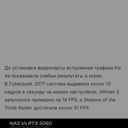
До установки видеокарты встроенная графика Iris
Xe показывала слабые результаты в играх.
В Cyberpunk 2077 система выдавала около 13
кадров в секунду на низких настройках, Hitman 3
запускался примерно на 18 FPS, а Shadow of the
Tomb Raider достигала около 31 FPS.