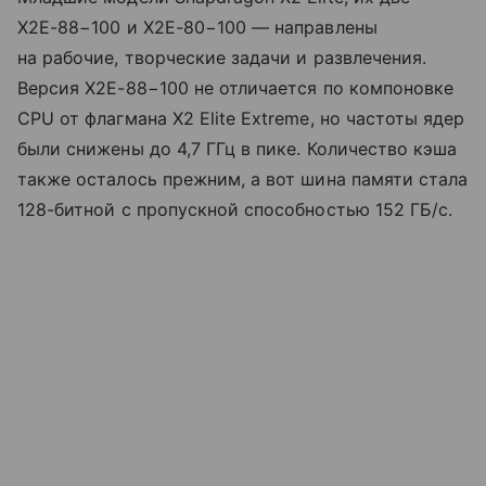
X2E-88−100 и X2E-80−100 — направлены
на рабочие, творческие задачи и развлечения.
Версия X2E-88−100 не отличается по компоновке
CPU от флагмана X2 Elite Extreme, но частоты ядер
были снижены до 4,7 ГГц в пике. Количество кэша
также осталось прежним, а вот шина памяти стала
128-битной с пропускной способностью 152 ГБ/с.