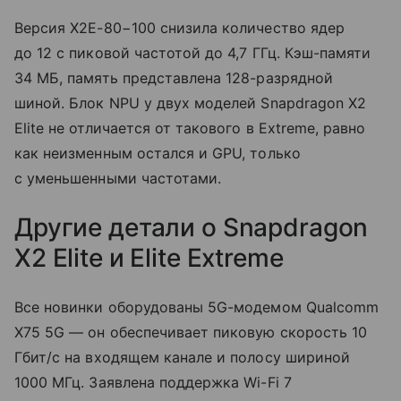
Версия X2E-80−100 снизила количество ядер
до 12 с пиковой частотой до 4,7 ГГц. Кэш-памяти
34 МБ, память представлена 128-разрядной
шиной. Блок NPU у двух моделей Snapdragon X2
Elite не отличается от такового в Extreme, равно
как неизменным остался и GPU, только
с уменьшенными частотами.
Другие детали о Snapdragon
X2 Elite и Elite Extreme
Все новинки оборудованы 5G-модемом Qualcomm
X75 5G — он обеспечивает пиковую скорость 10
Гбит/с на входящем канале и полосу шириной
1000 МГц. Заявлена поддержка Wi-Fi 7