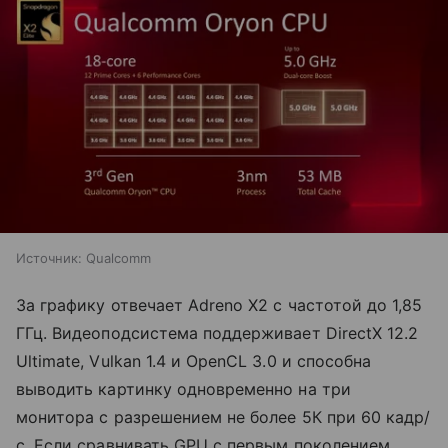
Источник:
Qualcomm
За графику отвечает Adreno X2 с частотой до 1,85
ГГц. Видеоподсистема поддерживает DirectX 12.2
Ultimate, Vulkan 1.4 и OpenCL 3.0 и способна
выводить картинку одновременно на три
монитора с разрешением не более 5К при 60 кадр/
с. Если сравнивать GPU с первым поколением,