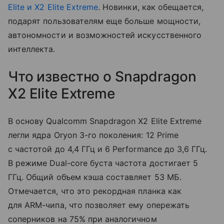
Elite и X2 Elite Extreme
. Новинки, как обещается,
подарят пользователям еще больше мощности,
автономности и возможностей искусственного
интеллекта.
Что известно о Snapdragon
X2 Elite Extreme
В основу Qualcomm Snapdragon X2 Elite Extreme
легли ядра Oryon 3-го поколения: 12 Prime
с частотой до 4,4 ГГц и 6 Performance до 3,6 ГГц.
В режиме Dual-core буста частота достигает 5
ГГц. Общий объем кэша составляет 53 МБ.
Отмечается, что это рекордная планка как
для ARM-чипа, что позволяет ему опережать
соперников на 75% при аналогичном