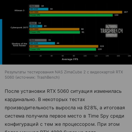
Результаты тестирования NAS ZimaCube 2 с видеокартой RTX
5060
источник:
TrashBench
После установки RTX 5060 ситуация изменилась
кардинально. В некоторых тестах
производительность выросла на 828%, а итоговая
система получила первое место в Time Spy среди
конфигураций с тем же процессором. При этом