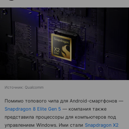
Источник:
Qualcomm
Помимо топового чипа для Android-смартфонов —
Snapdragon 8 Elite Gen 5
— компания также
представила процессоры для компьютеров под
управлением Windows. Ими стали
Snapdragon X2