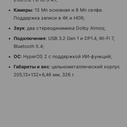
Камеры
: 13 Мп основная и 8 Мп селфи.
Поддержка записи в 4К и HDR;
Звук
: два стереодинамика Dolby Atmos;
Подключения
: USB 3.2 Gen 1 и DP1.4, Wi-Fi 7,
Bluetooth 5.4;
ОС
: HyperOS 2 с поддержкой ИИ-функций;
Габариты и вес
: цельнометаллический корпус
205,13×132×6,46 мм, 326 г.