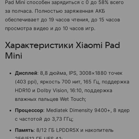
Pad Mini способен зарядиться с 0 до 58% всего
за полчаса. Полностью заряженная АКБ
обеспечивает до 19 часов чтения, до 15 часов
просмотра видео и до 10 часов игр.
Характеристики Xiaomi Pad
Mini
Дисплей
: 8,8 дюйма, IPS, 3008×1880 точек
(403 ppi), яркость 700 нит, 165 Гц, поддержка
HDR10 и Dolby Vision, 16:10, поддержка
влажных пальцев Wet Touch;
Процессор
: Mediatek Dimensity 9400+, 8 ядер
с частотой до 3,73 ГГц;
Память
: 8/12 ГБ LPDDR5X и накопитель
256/512 ГБ UFS 4.1;