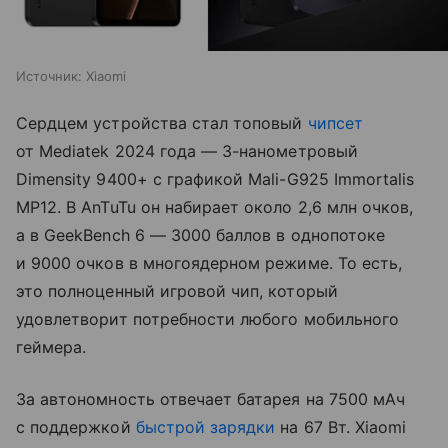
Источник:
Xiaomi
Сердцем устройства стал топовый
чипсет
от Mediatek 2024 года — 3-нанометровый
Dimensity 9400+ с графикой Mali-G925 Immortalis
MP12. В AnTuTu он набирает около 2,6 млн очков,
а в GeekBench 6 — 3000 баллов в однопотоке
и 9000 очков в многоядерном режиме. То есть,
это полноценный игровой чип, который
удовлетворит потребности любого мобильного
геймера.
За автономность отвечает батарея на 7500 мАч
с поддержкой
быстрой зарядки
на 67 Вт. Xiaomi