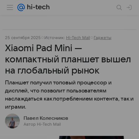
25 сентября 2025
Источник:
Hi-Tech Mail
Гаджеты
Xiaomi Pad Mini —
компактный планшет вышел
на глобальный рынок
Планшет получил топовый процессор и
дисплей, что позволит пользователям
наслаждаться как потреблением контента, так и
играми.
Павел Колесников
Автор Hi-Tech Mail