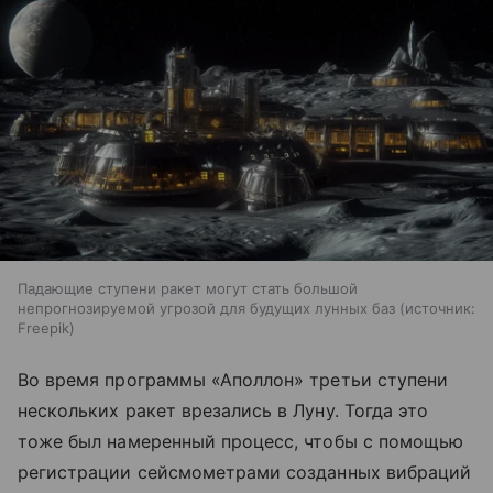
Падающие ступени ракет могут стать большой
непрогнозируемой угрозой для будущих лунных баз
источник:
Freepik
Во время программы «Аполлон» третьи ступени
нескольких ракет врезались в Луну. Тогда это
тоже был намеренный процесс, чтобы с помощью
регистрации сейсмометрами созданных вибраций