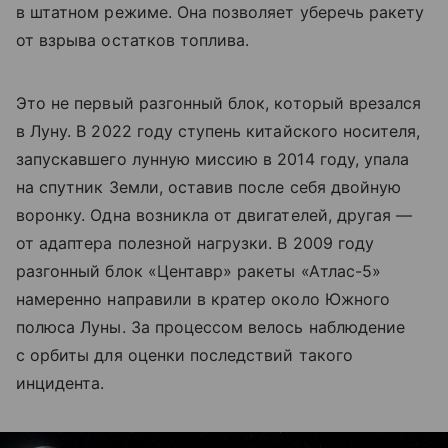
в штатном режиме. Она позволяет уберечь ракету
от взрыва остатков топлива.
Это не первый разгонный блок, который врезался
в Луну. В 2022 году ступень китайского носителя,
запускавшего лунную миссию в 2014 году, упала
на спутник Земли, оставив после себя двойную
воронку. Одна возникла от двигателей, другая —
от адаптера полезной нагрузки. В 2009 году
разгонный блок «Центавр» ракеты «Атлас-5»
намеренно направили в кратер около Южного
полюса Луны. За процессом велось наблюдение
с орбиты для оценки последствий такого
инцидента.