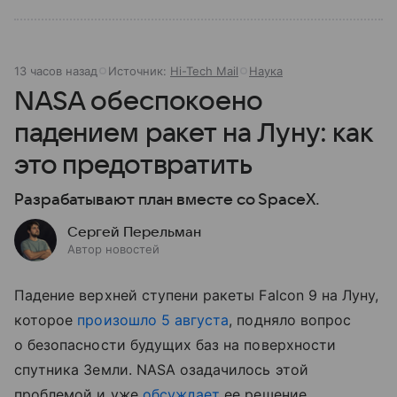
13 часов назад
Источник:
Hi-Tech Mail
Наука
NASA обеспокоено
падением ракет на Луну: как
это предотвратить
Разрабатывают план вместе со SpaceX.
Сергей Перельман
Автор новостей
Падение верхней ступени ракеты Falcon 9 на Луну,
которое
произошло 5 августа
, подняло вопрос
о безопасности будущих баз на поверхности
спутника Земли. NASA озадачилось этой
проблемой и уже
обсуждает
ее решение