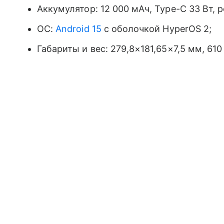
Аккумулятор: 12 000 мАч, Type-C 33 Вт, 
ОС:
Android 15
с оболочкой HyperOS 2;
Габариты и вес: 279,8×181,65×7,5 мм, 610 