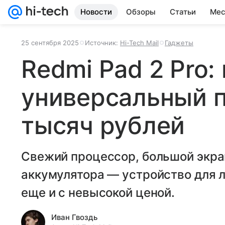
Новости
Обзоры
Статьи
Мес
25 сентября 2025
Источник:
Hi-Tech Mail
Гаджеты
Redmi Pad 2 Pro:
универсальный п
тысяч рублей
Свежий процессор, большой экра
аккумулятора — устройство для 
еще и с невысокой ценой.
Иван Гвоздь