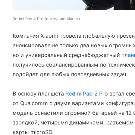
Redmi Pad 2 Pro
источник:
Xiaomi
Компания Xiaomi провела глобальную презен
анонсировала не только два новых огромны
но и универсальный среднебюджетный
план
получилось сбалансированным по техническ
подойдет для любых повседневных задач.
В основу планшета
Redmi Pad 2
Pro встал св
от Qualcomm с двумя вариантами конфигураци
модель оснастили огромной батареей на 12 
зарядкой, четырьмя динамиками, разъемом 
карты microSD.