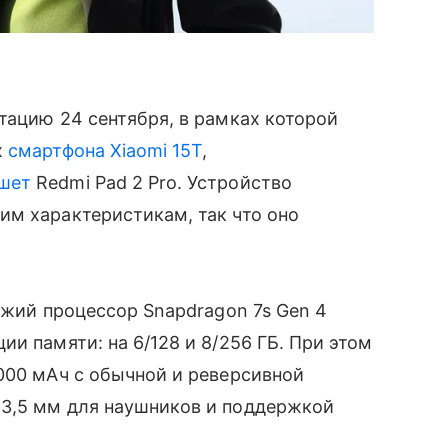
тацию 24 сентября, в рамках которой
х
смартфона
Xiaomi 15T
,
шет
Redmi Pad 2 Pro. Устройство
им характеристикам, так что оно
ежий процессор Snapdragon 7s Gen 4
и памяти: на 6/128 и 8/256 ГБ. При этом
000 мАч с обычной и реверсивной
3,5 мм для наушников и поддержкой