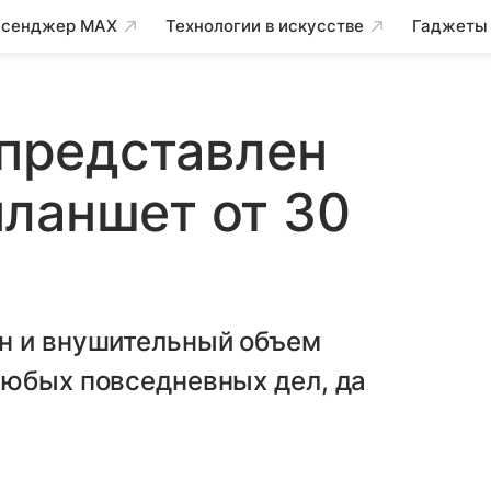
сенджер MAX
Технологии в искусстве
Гаджеты
 представлен
ланшет от 30
н и внушительный объем
любых повседневных дел, да