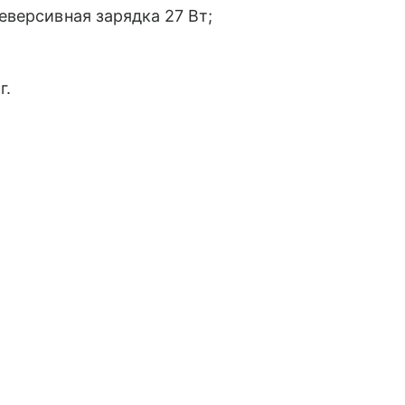
реверсивная зарядка 27 Вт;
г.