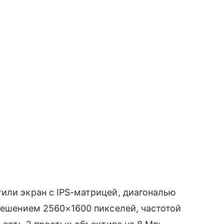
или экран с IPS-матрицей, диагональю
зрешением 2560×1600 пикселей, частотой