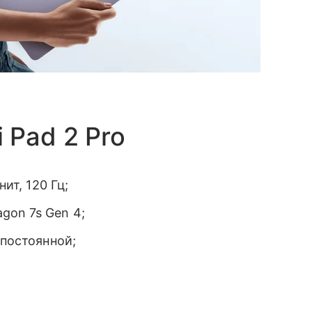
 Pad 2 Pro
ит, 120 Гц;
gon 7s Gen 4;
 постоянной;