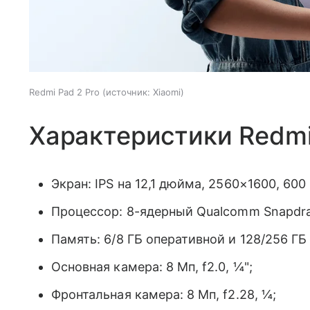
Redmi Pad 2 Pro
источник:
Xiaomi
Характеристики Redmi
Экран: IPS на 12,1 дюйма, 2560×1600, 600 н
Процессор: 8-ядерный Qualcomm Snapdra
Память: 6/8 ГБ оперативной и 128/256 ГБ
Основная камера: 8 Мп, f2.0, ¼";
Фронтальная камера: 8 Мп, f2.28, ¼;