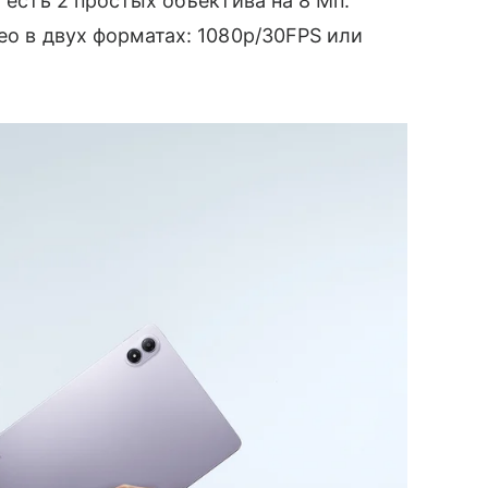
а есть 2 простых объектива на 8 Мп:
ео в двух форматах: 1080p/30FPS или