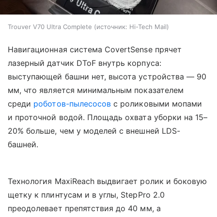
Trouver V70 Ultra Complete
источник:
Hi-Tech Mail
Навигационная система CovertSense прячет
лазерный датчик DToF внутрь корпуса:
выступающей башни нет, высота устройства — 90
мм, что является минимальным показателем
среди
роботов-пылесосов
с роликовыми мопами
и проточной водой. Площадь охвата уборки на 15–
20% больше, чем у моделей с внешней LDS-
башней.
Технология MaxiReach выдвигает ролик и боковую
щетку к плинтусам и в углы, StepPro 2.0
преодолевает препятствия до 40 мм, а