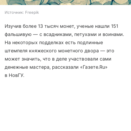
Источник:
Freepik
Изучив более 13 тысяч монет, ученые нашли 151
фальшивую — с всадниками, петухами и воинами.
На некоторых подделках есть подлинные
штемпеля княжеского монетного двора — это
может значить, что в деле участвовали сами
денежные мастера, рассказали «Газете.Ru»
в НовГУ.