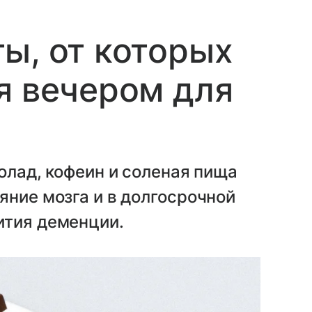
ы, от которых
я вечером для
олад, кофеин и соленая пища
яние мозга и в долгосрочной
ития деменции.