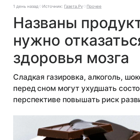
1 день назад
Источник:
Газета.Ру
Прочее
Названы продукт
нужно отказатьс
здоровья мозга
Сладкая газировка, алкоголь, шок
перед сном могут ухудшать состо
перспективе повышать риск разв