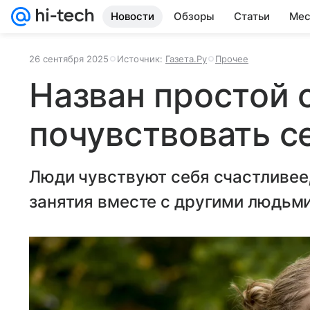
Новости
Обзоры
Статьи
Мес
26 сентября 2025
Источник:
Газета.Ру
Прочее
Назван простой 
почувствовать с
Люди чувствуют себя счастливее
занятия вместе с другими людьми,