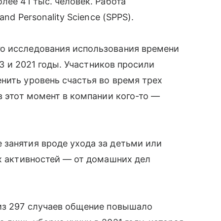
лее 41 тыс. человек. Работа
and Personality Science (SPPS).
о исследования использования времени
13 и 2021 годы. Участников просили
нить уровень счастья во время трех
в этот момент в компании кого-то —
 занятия вроде ухода за детьми или
ых активностей — от домашних дел
 из 297 случаев общение повышало