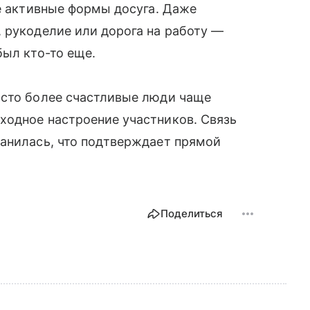
ие активные формы досуга. Даже
 рукоделие или дорога на работу —
был кто-то еще.
осто более счастливые люди чаще
ходное настроение участников. Связь
ранилась, что подтверждает прямой
Поделиться