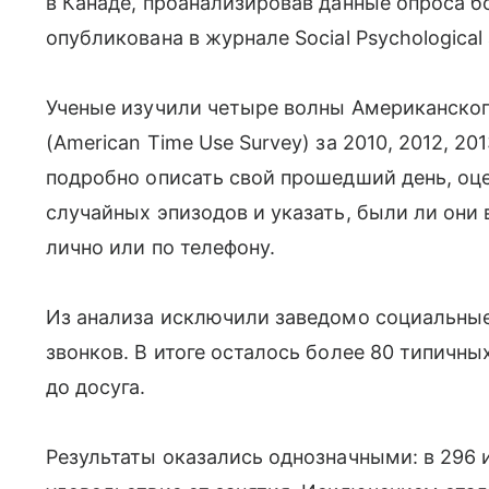
в Канаде, проанализировав данные опроса бо
опубликована в журнале Social Psychological 
Ученые изучили четыре волны Американског
(American Time Use Survey) за 2010, 2012, 20
подробно описать свой прошедший день, оце
случайных эпизодов и указать, были ли они 
лично или по телефону.
Из анализа исключили заведомо социальные
звонков. В итоге осталось более 80 типичн
до досуга.
Результаты оказались однозначными: в 296