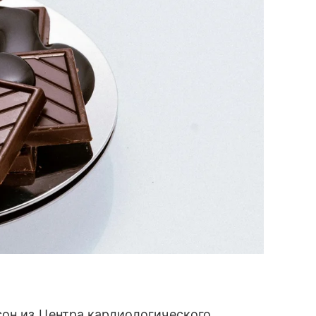
сон из Центра кардиологического