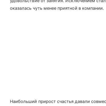
удовольствие от занятия. Исключением стала
оказалась чуть менее приятной в компании.
Наибольший прирост счастья давали совмес