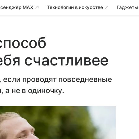
сенджер MAX
Технологии в искусстве
Гаджеты
способ
ебя счастливее
, если проводят повседневные
 а не в одиночку.