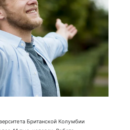
верситета Британской Колумбии