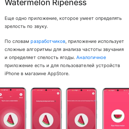
Watermelon Ripeness
Еще одно приложение, которое умеет определять
зрелость по звуку.
По словам
разработчиков
, приложение использует
сложные алгоритмы для анализа частоты звучания
и определяет спелость ягоды.
Аналогичное
приложение есть и для пользователей устройств
iPhone в магазине AppStore.