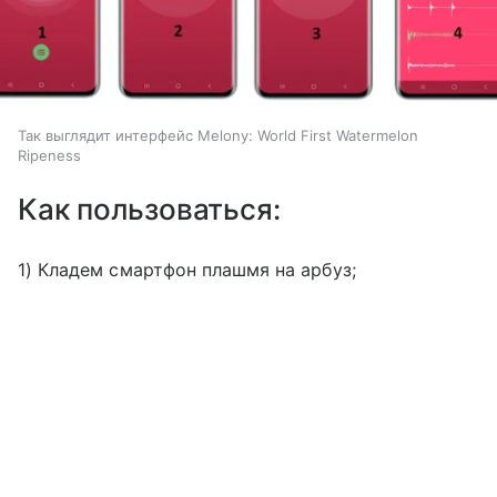
Так выглядит интерфейс Melony: World First Watermelon
Ripeness
Как пользоваться:
1) Кладем смартфон плашмя на арбуз;