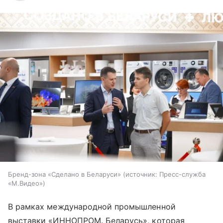
Бренд-зона «Сделано в Беларуси»
источник:
Пресс-служба
«М.Видео»
В рамках международной промышленной
выставки «ИННОПРОМ. Беларусь», которая