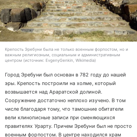
Крепость Эребуни была не только военным форпостом, но и
важным религиозным, социальным и административным
центром
источник:
EvgenyGenkin, Wikimedia
Город Эребуни был основан в 782 году до нашей
эры. Крепость построили на холме, который
возвышается над Араратской долиной.
Сооружение достаточно неплохо изучено. В том
числе благодаря тому, что тамошние обитатели
вели клинописные записи при сменяющихся
правителях Урарту. Причем Эребуни был не просто
военным форпостом. В центре находился храм