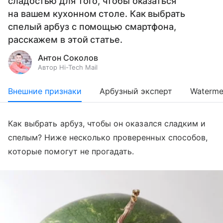
сладостью для того, чтобы оказаться
на вашем кухонном столе. Как выбрать
спелый арбуз с помощью смартфона,
расскажем в этой статье.
Антон Соколов
Автор Hi-Tech Mail
Внешние признаки
Арбузный эксперт
Waterme
Как выбрать арбуз, чтобы он оказался сладким и
спелым? Ниже несколько проверенных способов,
которые помогут не прогадать.