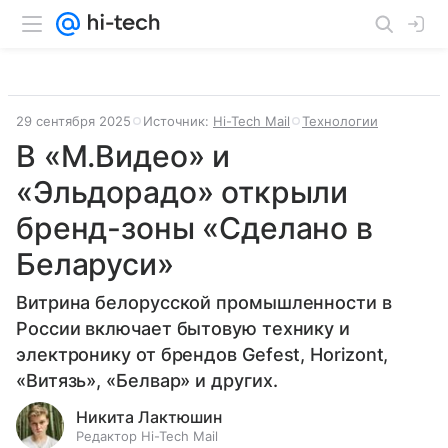
29 сентября 2025
Источник:
Hi-Tech Mail
Технологии
В «М.Видео» и
«Эльдорадо» открыли
бренд-зоны «Сделано в
Беларуси»
Витрина белорусской промышленности в
России включает бытовую технику и
электронику от брендов Gefest, Horizont,
«Витязь», «Белвар» и других.
Никита Лактюшин
Редактор Hi-Tech Mail