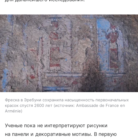
Фреска в Эребуни сохранила насыщенность первоначальных
красок спустя 2600 лет
источник:
Ambassade de France en
Arménie
Ученые пока не интерпретируют рисунки
на панели и декоративные мотивы. В первую