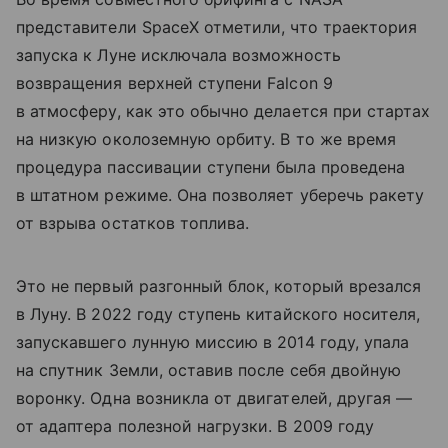
представители SpaceX отметили, что траектория
запуска к Луне исключала возможность
возвращения верхней ступени Falcon 9
в атмосферу, как это обычно делается при стартах
на низкую околоземную орбиту. В то же время
процедура пассивации ступени была проведена
в штатном режиме. Она позволяет уберечь ракету
от взрыва остатков топлива.
Это не первый разгонный блок, который врезался
в Луну. В 2022 году ступень китайского носителя,
запускавшего лунную миссию в 2014 году, упала
на спутник Земли, оставив после себя двойную
воронку. Одна возникла от двигателей, другая —
от адаптера полезной нагрузки. В 2009 году