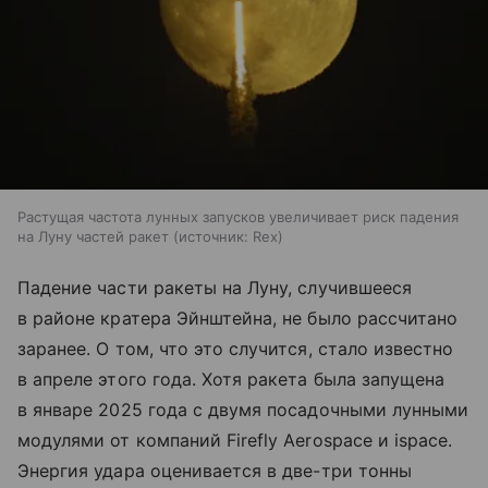
Растущая частота лунных запусков увеличивает риск падения
на Луну частей ракет
источник:
Rex
Падение части ракеты на Луну, случившееся
в районе кратера Эйнштейна, не было рассчитано
заранее. О том, что это случится, стало известно
в апреле этого года. Хотя ракета была запущена
в январе 2025 года с двумя посадочными лунными
модулями от компаний Firefly Aerospace и ispace.
Энергия удара оценивается в две-три тонны