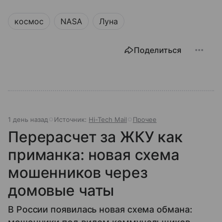
космос
NASA
Луна
Поделиться
1 день назад
Источник:
Hi-Tech Mail
Прочее
Перерасчет за ЖКУ как
приманка: новая схема
мошенников через
домовые чаты
В России появилась новая схема обмана: