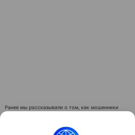
Ранее мы рассказывали о том, как мошенники
предлагали жильцам скидки на коммунальные
услуги
, чтобы получить доступ к банковским
картам.