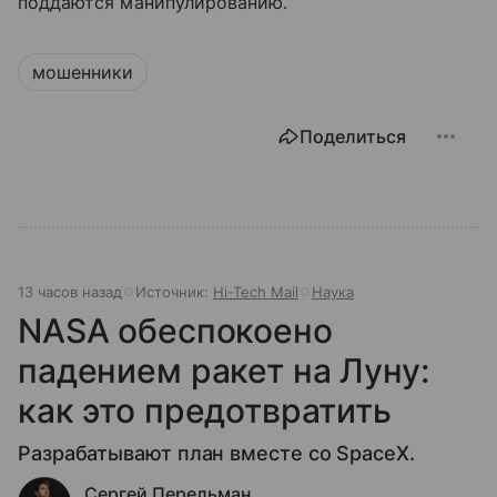
поддаются манипулированию.
мошенники
Поделиться
13 часов назад
Источник:
Hi-Tech Mail
Наука
NASA обеспокоено
падением ракет на Луну:
как это предотвратить
Разрабатывают план вместе со SpaceX.
Сергей Перельман