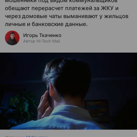
мошенники под видом коммунальщиков
обещают перерасчет платежей за ЖКУ и
через домовые чаты выманивают у жильцов
личные и банковские данные.
Игорь Ткаченко
Автор Hi-Tech Mail