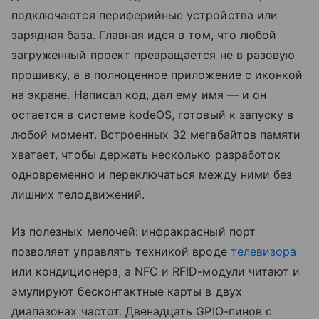
подключаются периферийные устройства или
зарядная база. Главная идея в том, что любой
загруженный проект превращается не в разовую
прошивку, а в полноценное приложение с иконкой
на экране. Написал код, дал ему имя — и он
остается в системе kodeOS, готовый к запуску в
любой момент. Встроенных 32 мегабайтов памяти
хватает, чтобы держать несколько разработок
одновременно и переключаться между ними без
лишних телодвижений.
Из полезных мелочей: инфракрасный порт
позволяет управлять техникой вроде
телевизора
или кондиционера, а NFC и RFID-модули читают и
эмулируют бесконтактные карты в двух
диапазонах частот. Двенадцать GPIO-пинов с