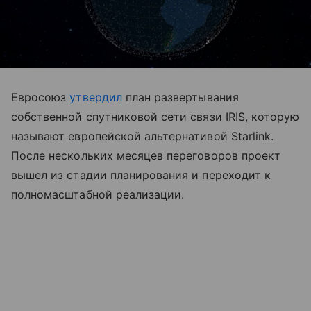
Евросоюз
утвердил
план развертывания
собственной спутниковой сети связи IRIS, которую
называют европейской альтернативой Starlink.
После нескольких месяцев переговоров проект
вышел из стадии планирования и переходит к
полномасштабной реализации.