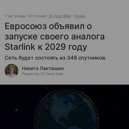
1 час назад
Источник:
Hi-Tech Mail
Наука
Евросоюз объявил о
запуске своего аналога
Starlink к 2029 году
Сеть будет состоять из 348 спутников.
Никита Лактюшин
Редактор Hi-Tech Mail