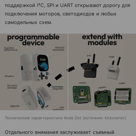
поддержкой I²C, SPI и UART открывают дорогу для
подключения моторов, светодиодов и любых
самодельных схем.
Технические характеристики Kode Dot
источник:
kickstarter
Отдельного внимания заслуживает съемный