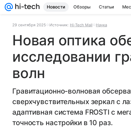
Новости
Обзоры
Статьи
Мес
29 сентября 2025
Источник:
Hi-Tech Mail
Наука
Новая оптика об
исследовании г
волн
Гравитационно-волновая обсерват
сверхчувствительных зеркал с ла
адаптивная система FROSTI с ме
точность настройки в 10 раз.