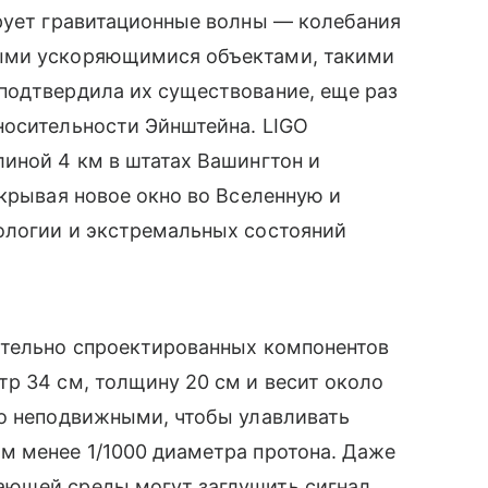
ирует гравитационные волны — колебания
ыми ускоряющимися объектами, такими
подтвердила их существование, еще раз
носительности Эйнштейна. LIGO
иной 4 км в штатах Вашингтон и
ткрывая новое окно во Вселенную и
ологии и экстремальных состояний
ательно спроектированных компонентов
р 34 см, толщину 20 см и весит около
но неподвижными, чтобы улавливать
м менее 1/1000 диаметра протона. Даже
ающей среды могут заглушить сигнал