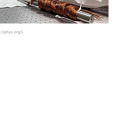
://phys.org/