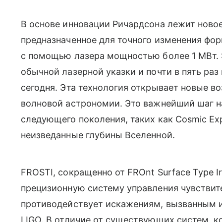
В основе инновации Ричардсона лежит новое
предназначенное для точного изменения фо
с помощью лазера мощностью более 1 МВт. 
обычной лазерной указки и почти в пять раз
сегодня. Эта технология открывает новые в
волновой астрономии. Это важнейший шаг н
следующего поколения, таких как Cosmic Exp
неизведанные глубины Вселенной.
FROSTI, сокращенно от FROnt Surface Type Ir
прецизионную систему управления чувствит
противодействует искажениям, вызванным 
LIGO. В отличие от существующих систем, к