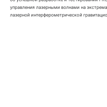
управления лазерными волнами на экстрем
лазерной интерферометрической гравитацио