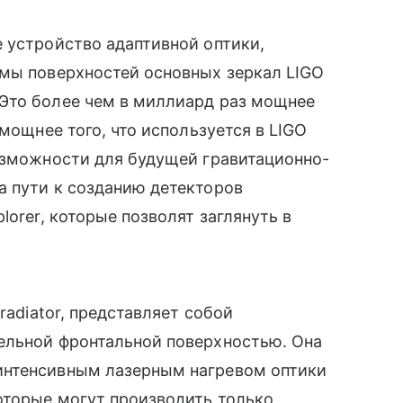
 устройство адаптивной оптики,
рмы поверхностей основных зеркал LIGO
Это более чем в миллиард раз мощнее
 мощнее того, что используется в LIGO
озможности для будущей гравитационно-
а пути к созданию детекторов
lorer, которые позволят заглянуть в
radiator, представляет собой
ельной фронтальной поверхностью. Она
интенсивным лазерным нагревом оптики
оторые могут производить только