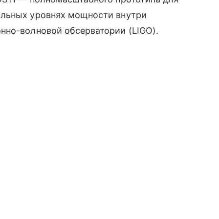
альных уровнях мощности внутри
нно-волновой обсерватории (LIGO).