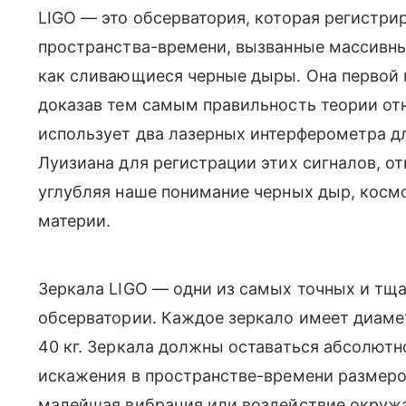
LIGO — это обсерватория, которая регистр
пространства-времени, вызванные массивн
как сливающиеся черные дыры. Она первой 
доказав тем самым правильность теории от
использует два лазерных интерферометра дл
Луизиана для регистрации этих сигналов, о
углубляя наше понимание черных дыр, косм
материи.
Зеркала LIGO — одни из самых точных и тщ
обсерватории. Каждое зеркало имеет диамет
40 кг. Зеркала должны оставаться абсолют
искажения в пространстве-времени размеро
малейшая вибрация или воздействие окруж