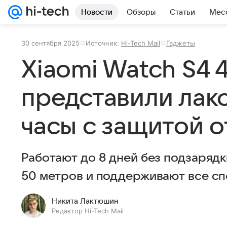
Новости
Обзоры
Статьи
Мес
30 сентября 2025
Источник:
Hi-Tech Mail
Гаджеты
Xiaomi Watch S4 
представили лак
часы с защитой о
Работают до 8 дней без подзаряд
50 метров и поддерживают все сп
Никита Лактюшин
Редактор Hi-Tech Mail