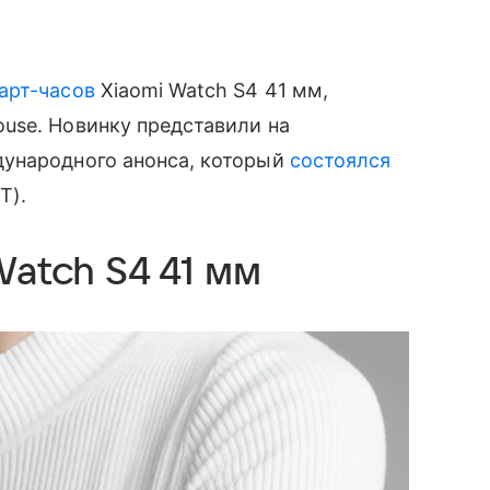
арт-часов
Xiaomi Watch S4 41 мм,
use. Новинку представили на
дународного анонса, который
состоялся
T).
Watch S4 41 мм