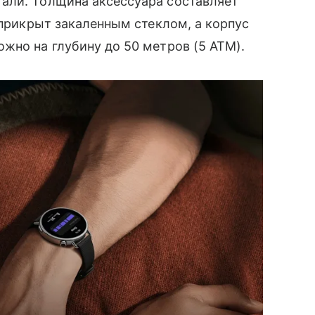
али. Толщина аксессуара составляет
 прикрыт закаленным стеклом, а корпус
жно на глубину до 50 метров (5 АТМ).