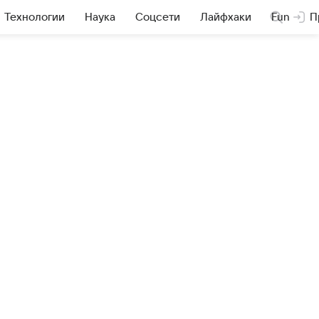
Технологии
Наука
Соцсети
Лайфхаки
Fun
П