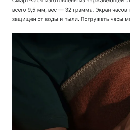
Смарт-часы изготовлены из нержавеющей ст
всего 9,5 мм, вес — 32 грамма. Экран часов
защищен от воды и пыли. Погружать часы мо