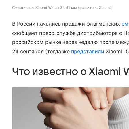
Смарт-часы Xiaomi Watch S4 41 мм
источник:
Xiaomi
В России начались продажи флагманских
см
сообщает пресс-служба дистрибьютора diHo
российском рынке через неделю после меж
24 сентября (тогда же
представили
Xiaomi 15
Что известно о Xiaomi 