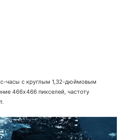
кс-часы с круглым 1,32-дюймовым
ние 466х466 пикселей, частоту
т.