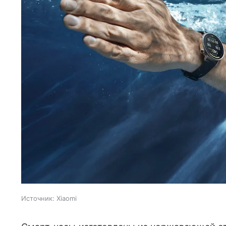
Источник:
Xiaomi