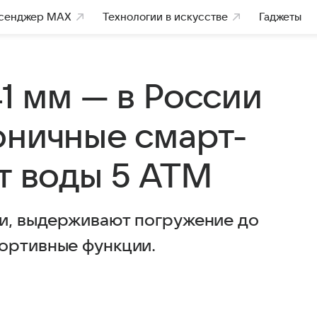
сенджер MAX
Технологии в искусстве
Гаджеты
41 мм — в России
оничные смарт-
т воды 5 АТМ
ки, выдерживают погружение до
ортивные функции.