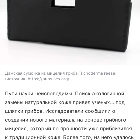
Дамская сумочка из мицелия гриба Trichoderma reesei
источник:
https://pubs.acs.org/
Пути науки неисповедимы. Поиск экологичной
замены натуральной коже привел ученых… под
шляпки грибов. Исследователи сообщили о
создании нового материала на основе грибного
мицелия, который по прочности уже приблизился
к традиционной коже. Более того, из него удалось