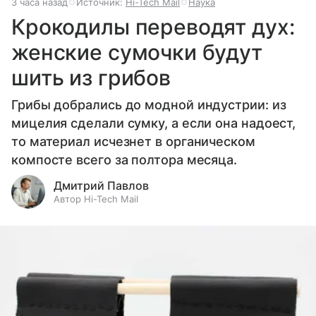
3 часа назад
Источник:
Hi-Tech Mail
Наука
Крокодилы переводят дух:
женские сумочки будут
шить из грибов
Грибы добрались до модной индустрии: из
мицелия сделали сумку, а если она надоест,
то материал исчезнет в органическом
компосте всего за полтора месяца.
Дмитрий Павлов
Автор Hi-Tech Mail