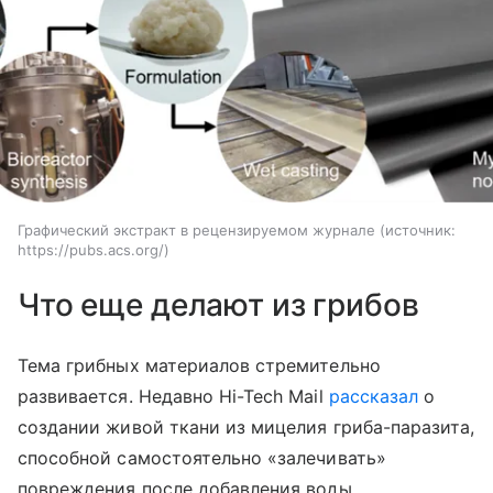
Графический экстракт в рецензируемом журнале
источник:
https://pubs.acs.org/
Что еще делают из грибов
Тема грибных материалов стремительно
развивается. Недавно Hi-Tech Mail
рассказал
о
создании живой ткани из мицелия гриба-паразита,
способной самостоятельно «залечивать»
повреждения после добавления воды.