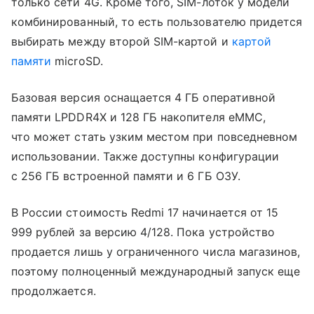
только сети 4G. Кроме того, SIM-лоток у модели
комбинированный, то есть пользователю придется
выбирать между второй SIM-картой и
картой
памяти
microSD.
Базовая версия оснащается 4 ГБ оперативной
памяти LPDDR4X и 128 ГБ накопителя eMMC,
что может стать узким местом при повседневном
использовании. Также доступны конфигурации
с 256 ГБ встроенной памяти и 6 ГБ ОЗУ.
В России стоимость Redmi 17 начинается от 15
999 рублей за версию 4/128. Пока устройство
продается лишь у ограниченного числа магазинов,
поэтому полноценный международный запуск еще
продолжается.