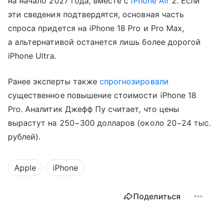
на начало 2027 года, вместе с
iPhone Air
2. Если
эти сведения подтвердятся, основная часть
спроса придется на iPhone 18 Pro и Pro Max,
а альтернативой останется лишь более дорогой
iPhone Ultra.
Ранее эксперты также
спрогнозировали
существенное повышение стоимости iPhone 18
Pro. Аналитик Джефф Пу считает, что цены
вырастут на 250−300 долларов (около 20−24 тыс.
рублей).
Apple
iPhone
Поделиться