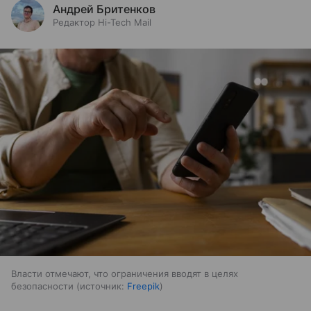
Андрей Бритенков
Редактор Hi-Tech Mail
Власти отмечают, что ограничения вводят в целях
безопасности
источник:
Freepik