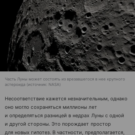
Часть Луны может состоять из врезавшегося в нее крупного
астероида
источник:
NASA
Несоответствие кажется незначительным, однако
оно могло сохраняться миллионы лет
и определяться разницей в недрах Луны с одной
и другой стороны. Это порождает простор
для новых гипотез. В частности, предполагается,