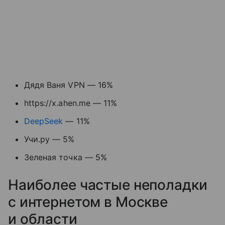
Дядя Ваня VPN — 16%
https://x.ahen.me — 11%
DeepSeek
— 11%
Учи.ру — 5%
Зеленая точка — 5%
Наиболее частые неполадки
с интернетом в Москве
и области