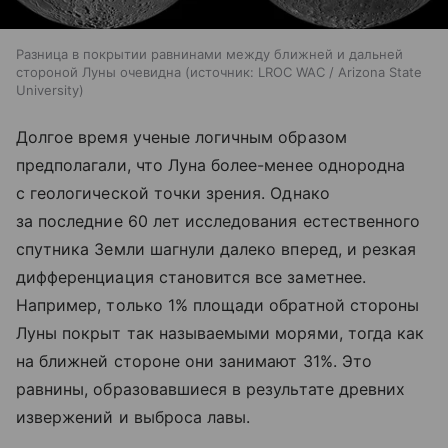
Разница в покрытии равнинами между ближней и дальней
стороной Луны очевидна
источник:
LROC WAC / Arizona State
University
Долгое время ученые логичным образом
предполагали, что Луна более-менее однородна
с геологической точки зрения. Однако
за последние 60 лет исследования естественного
спутника Земли шагнули далеко вперед, и резкая
дифференциация становится все заметнее.
Например, только 1% площади обратной стороны
Луны покрыт так называемыми морями, тогда как
на ближней стороне они занимают 31%. Это
равнины, образовавшиеся в результате древних
извержений и выброса лавы.