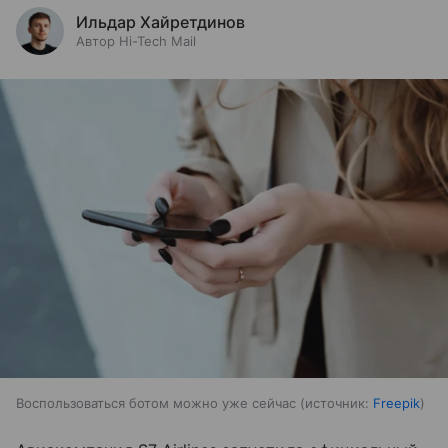
Ильдар Хайретдинов
Автор Hi-Tech Mail
Воспользоваться ботом можно уже сейчас
источник:
Freepik