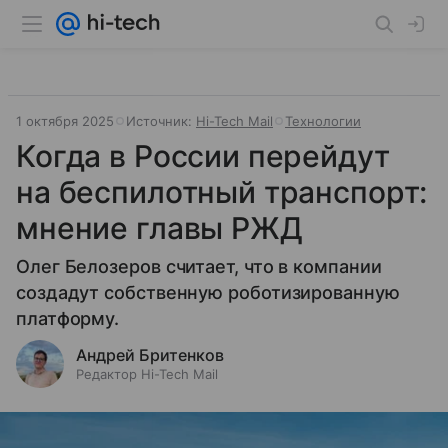
1 октября 2025
Источник:
Hi-Tech Mail
Технологии
Когда в России перейдут
на беспилотный транспорт:
мнение главы РЖД
Олег Белозеров считает, что в компании
создадут собственную роботизированную
платформу.
Андрей Бритенков
Редактор Hi-Tech Mail