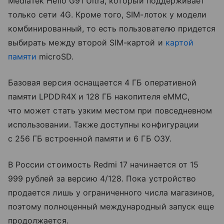
MediaTek Helio G91 Ultra, который поддерживает
только сети 4G. Кроме того, SIM-лоток у модели
комбинированный, то есть пользователю придется
выбирать между второй SIM-картой и
картой
памяти
microSD.
Базовая версия оснащается 4 ГБ оперативной
памяти LPDDR4X и 128 ГБ накопителя eMMC,
что может стать узким местом при повседневном
использовании. Также доступны конфигурации
с 256 ГБ встроенной памяти и 6 ГБ ОЗУ.
В России стоимость Redmi 17 начинается от 15
999 рублей за версию 4/128. Пока устройство
продается лишь у ограниченного числа магазинов,
поэтому полноценный международный запуск еще
продолжается.