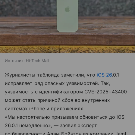
Источник:
Hi-Tech Mail
Журналисты таблоида заметили, что
iOS 26
.0.1
исправляет ряд опасных уязвимостей. Так,
уязвимость с идентификатором CVE-2025−43400
может стать причиной сбоя во внутренних
системах iPhone и приложениях.
«Мы настоятельно призываем обновиться до iOS
26.0.1 немедленно», — заявил эксперт
по безопасности Адам Бойнтон из компании Jamf.