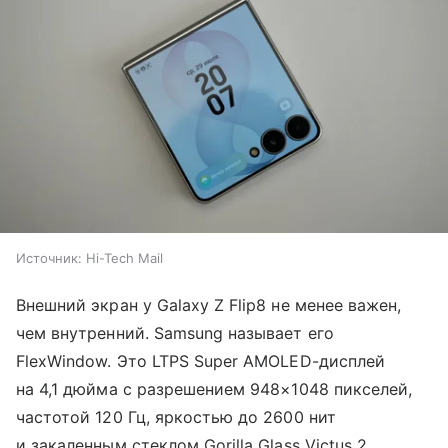
Источник:
Hi-Tech Mail
Внешний экран у Galaxy Z Flip8 не менее важен,
чем внутренний. Samsung называет его
FlexWindow. Это LTPS Super AMOLED-дисплей
на 4,1 дюйма с разрешением 948×1048 пикселей,
частотой 120 Гц, яркостью до 2600 нит
и закаленным стеклом Gorilla Glass Victus 2.