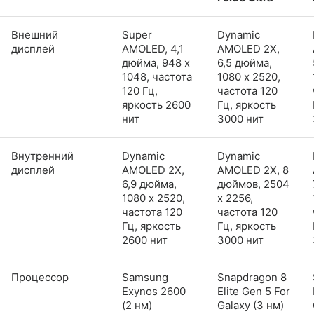
Внешний
Super
Dynamic
дисплей
AMOLED, 4,1
AMOLED 2X,
дюйма, 948 x
6,5 дюйма,
1048, частота
1080 x 2520,
120 Гц,
частота 120
яркость 2600
Гц, яркость
нит
3000 нит
Внутренний
Dynamic
Dynamic
дисплей
AMOLED 2X,
AMOLED 2X, 8
6,9 дюйма,
дюймов, 2504
1080 x 2520,
x 2256,
частота 120
частота 120
Гц, яркость
Гц, яркость
2600 нит
3000 нит
Процессор
Samsung
Snapdragon 8
Exynos 2600
Elite Gen 5 For
(2 нм)
Galaxy (3 нм)