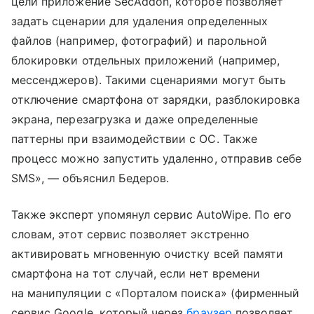
цели приложение SecAddon, которое позволяет
задать сценарии для удаления определенных
файлов (например, фотографий) и парольной
блокировки отдельных приложений (например,
мессенджеров). Такими сценариями могут быть
отключение смартфона от зарядки, разблокировка
экрана, перезагрузка и даже определенные
паттерны при взаимодействии с ОС. Также
процесс можно запустить удаленно, отправив себе
SMS», — объяснил Бедеров.
Также эксперт упомянул сервис AutoWipe. По его
словам, этот сервис позволяет экстренно
активировать мгновенную очистку всей памяти
смартфона на тот случай, если нет времени
на манипуляции с «Порталом поиска» (фирменный
сервис Google, который через
браузер
позволяет