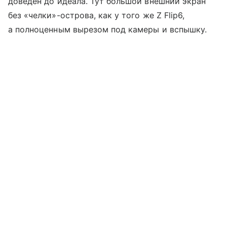
доведен до идеала. Тут большой внешний экран
без «челки»-острова, как у того же Z Flip6,
а полноценным вырезом под камеры и вспышку.