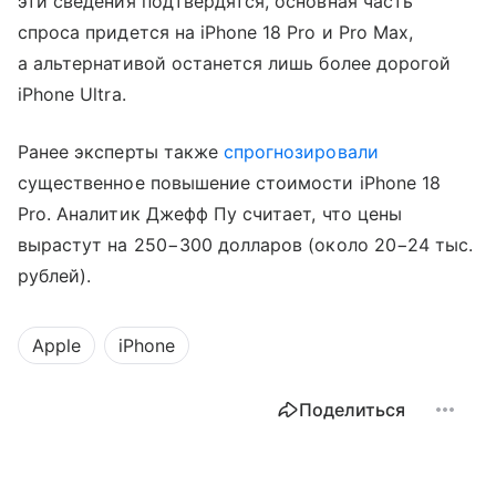
эти сведения подтвердятся, основная часть
спроса придется на iPhone 18 Pro и Pro Max,
а альтернативой останется лишь более дорогой
iPhone Ultra.
Ранее эксперты также
спрогнозировали
существенное повышение стоимости iPhone 18
Pro. Аналитик Джефф Пу считает, что цены
вырастут на 250−300 долларов (около 20−24 тыс.
рублей).
Apple
iPhone
Поделиться