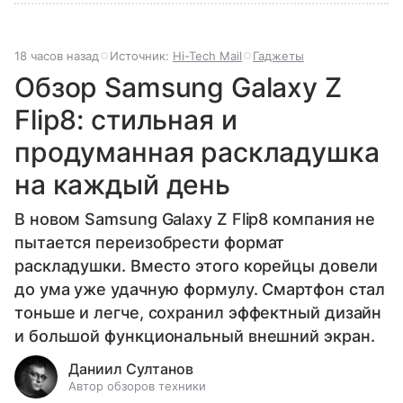
18 часов назад
Источник:
Hi-Tech Mail
Гаджеты
Обзор Samsung Galaxy Z
Flip8: стильная и
продуманная раскладушка
на каждый день
В новом Samsung Galaxy Z Flip8 компания не
пытается переизобрести формат
раскладушки. Вместо этого корейцы довели
до ума уже удачную формулу. Смартфон стал
тоньше и легче, сохранил эффектный дизайн
и большой функциональный внешний экран.
Даниил Султанов
Автор обзоров техники