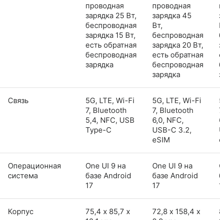
проводная
проводная
зарядка 25 Вт,
зарядка 45
беспроводная
Вт,
зарядка 15 Вт,
беспроводная
есть обратная
зарядка 20 Вт,
беспроводная
есть обратная
зарядка
беспроводная
зарядка
Связь
5G, LTE, Wi-Fi
5G, LTE, Wi-Fi
7, Bluetooth
7, Bluetooth
5,4, NFC, USB
6,0, NFC,
Type-C
USB-C 3.2,
eSIM
Операционная
One UI 9 на
One UI 9 на
система
базе Android
базе Android
17
17
Корпус
75,4 х 85,7 х
72,8 х 158,4 х