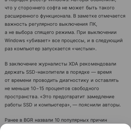
что у стороннего софта не может быть такого
расширенного функционала. В заметке отмечается
важность регулярного выключения ПК,
а не выбора спящего режима. При выключении
Windows «убивает» все процессы, и в следующий
раз компьютер запускается «чистым».
В заключение журналисты XDA рекомендовали
держать SSD-накопители в порядке — время
от времени проводить диагностику и оставлять
не меньше 10−15 процентов свободного
пространства. «Это предотвратит замедление
работы SSD и компьютера», — пояснили авторы.
Ранее в BGR назвали 10 популярных причин
замедления Windows. К ним отнесли выбор