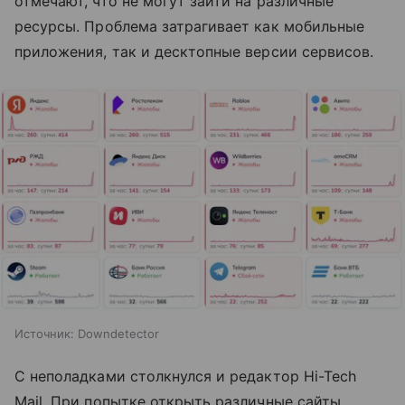
отмечают, что не могут зайти на различные
ресурсы. Проблема затрагивает как мобильные
приложения, так и десктопные версии сервисов.
Источник:
Downdetector
С неполадками столкнулся и редактор Hi-Tech
Mail. При попытке открыть различные сайты