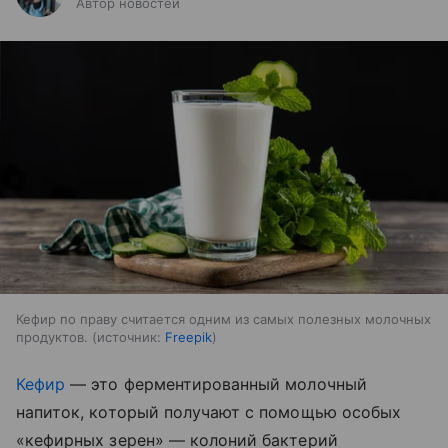
Автор новостей
Кефир по праву считается одним из самых полезных молочных
продуктов.
источник:
Freepik
Кефир
— это ферментированный молочный
напиток, который получают с помощью особых
«кефирных зерен» — колоний бактерий