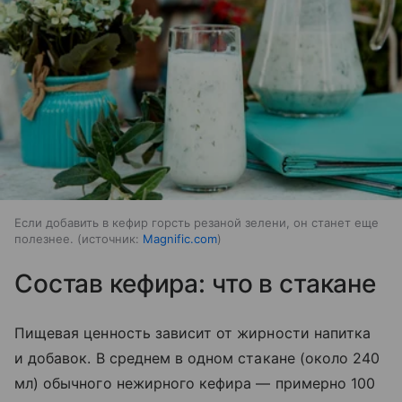
Если добавить в кефир горсть резаной зелени, он станет еще
полезнее.
источник:
Magnific.com
Состав кефира: что в стакане
Пищевая ценность зависит от жирности напитка
и добавок. В среднем в одном стакане (около 240
мл) обычного нежирного кефира — примерно 100