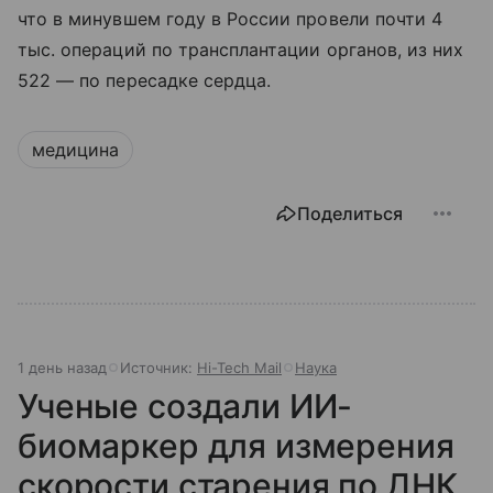
что в минувшем году в России провели почти 4
тыс. операций по трансплантации органов, из них
522 — по пересадке сердца.
медицина
Поделиться
1 день назад
Источник:
Hi-Tech Mail
Наука
Ученые создали ИИ-
биомаркер для измерения
скорости старения по ДНК