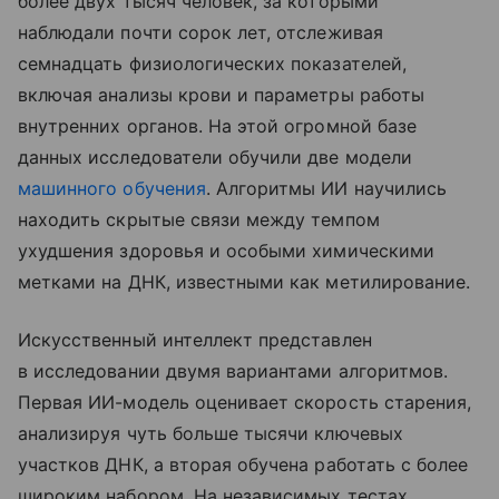
более двух тысяч человек, за которыми
наблюдали почти сорок лет, отслеживая
семнадцать физиологических показателей,
включая анализы крови и параметры работы
внутренних органов. На этой огромной базе
данных исследователи обучили две модели
машинного обучения
. Алгоритмы ИИ научились
находить скрытые связи между темпом
ухудшения здоровья и особыми химическими
метками на ДНК, известными как метилирование.
Искусственный интеллект представлен
в исследовании двумя вариантами алгоритмов.
Первая ИИ-модель оценивает скорость старения,
анализируя чуть больше тысячи ключевых
участков ДНК, а вторая обучена работать с более
широким набором. На независимых тестах