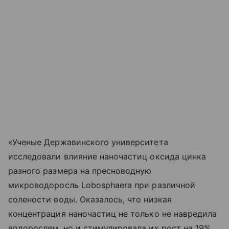
«Ученые Державинского университета
исследовали влияние наночастиц оксида цинка
разного размера на пресноводную
микроводоросль Lobosphaera при различной
солености воды. Оказалось, что низкая
концентрация наночастиц не только не навредила
водорослям, но и стимулировала их рост на 19%.