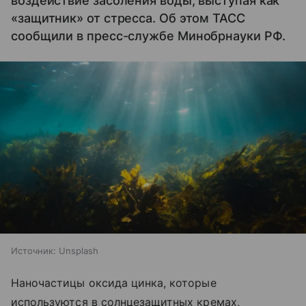
воздействие засоления воды, выступая как
«защитник» от стресса. Об этом ТАСС
сообщили в пресс-службе Минобрнауки РФ.
Источник:
Unsplash
Наночастицы оксида цинка, которые
используются в солнцезащитных кремах,