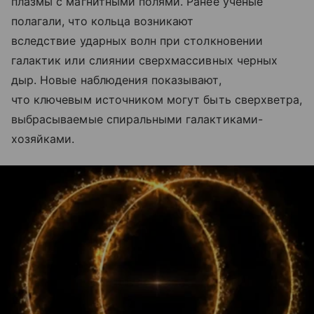
плазмы с магнитными полями. Ранее ученые
полагали, что кольца возникают
вследствие ударных волн при столкновении
галактик или слиянии сверхмассивных черных
дыр. Новые наблюдения показывают,
что ключевым источником могут быть сверхветра,
выбрасываемые спиральными галактиками-
хозяйками.