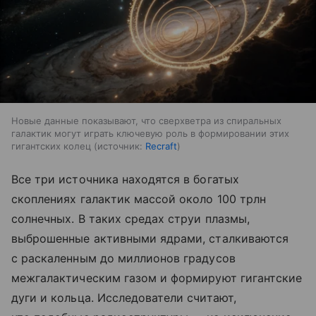
Новые данные показывают, что сверхветра из спиральных
галактик могут играть ключевую роль в формировании этих
гигантских колец
источник:
Recraft
Все три источника находятся в богатых
скоплениях галактик массой около 100 трлн
солнечных. В таких средах струи плазмы,
выброшенные активными ядрами, сталкиваются
с раскаленным до миллионов градусов
межгалактическим газом и формируют гигантские
дуги и кольца. Исследователи считают,