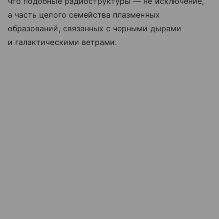
что подобные радиоструктуры — не исключение,
а часть целого семейства плазменных
образований, связанных с черными дырами
и галактическими ветрами.