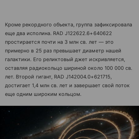
Кроме рекордного объекта, группа зафиксировала
еще два исполина. RAD J122622.6+640622
простирается почти на 3 млн св. лет — это
примерно в 25 раз превышает диаметр нашей
галактики. Его реликтовый джет искривляется,
оставляя радиокольцо шириной около 100 000 св.
лет. Второй гигант, RAD J142004.0+621715,
достигает 1,4 млн св. лет и завершает свой поток
еще одним широким кольцом.