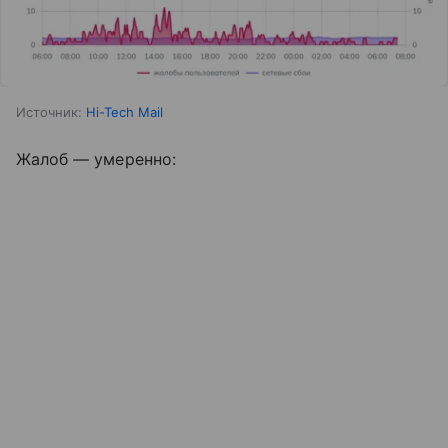
Источник:
Hi-Tech Mail
Жалоб — умеренно: