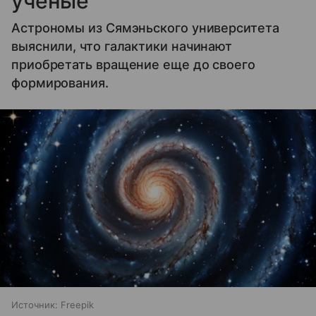
ученые
Астрономы из Сямэньского университета
выяснили, что галактики начинают
приобретать вращение еще до своего
формирования.
Источник:
Freepik