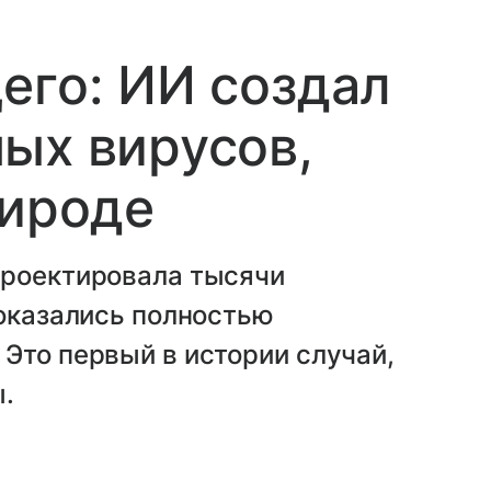
его: ИИ создал
ых вирусов,
рироде
проектировала тысячи
 оказались полностью
Это первый в истории случай,
ы.