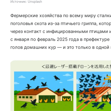
Источник:
Unsplash
Фермерские хозяйства по всему миру сталк
поголовья скота из-за птичьего гриппа, кот
через контакт с инфицированными птицами и
с января по февраль 2025 года в префектуре
голов домашних кур — и это только в одной