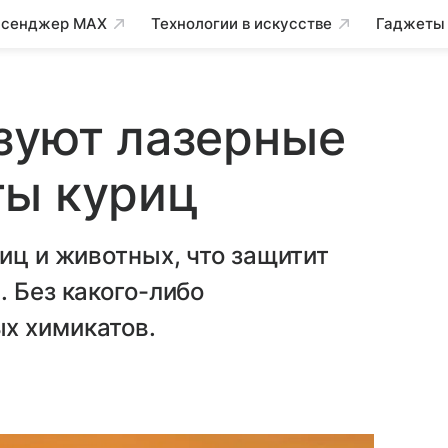
сенджер MAX
Технологии в искусстве
Гаджеты
зуют лазерные
ты куриц
иц и животных, что защитит
. Без какого-либо
х химикатов.