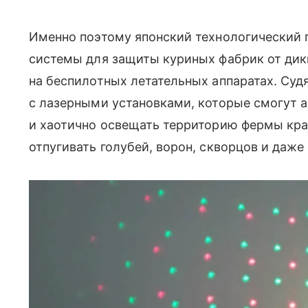
Именно поэтому японский технологический 
системы для защиты куриных фабрик от дики
на беспилотных летательных аппаратах. Судя
с лазерными установками, которые смогут 
и хаотично освещать территорию фермы кр
отпугивать голубей, ворон, скворцов и даже