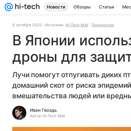
Новости
Обзоры
Статьи
Мес
6 октября 2025
Источник:
Hi-Tech Mail
Технологии
В Японии исполь
дроны для защи
Лучи помогут отпугивать диких пт
домашний скот от риска эпидемий
вмешательства людей или вредны
Иван Гвоздь
Автор Hi-Tech Mail