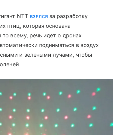
гигант NTT
взялся
за разработку
х птиц, которая основана
 по всему, речь идет о дронах
автоматически подниматься в воздух
асными и зелеными лучами, чтобы
 оленей.