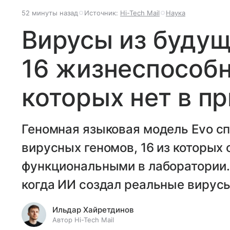
52 минуты назад
Источник:
Hi-Tech Mail
Наука
Вирусы из будущ
16 жизнеспособн
которых нет в п
Геномная языковая модель Evo с
вирусных геномов, 16 из которых
функциональными в лаборатории. 
когда ИИ создал реальные вирус
Ильдар Хайретдинов
Автор Hi-Tech Mail