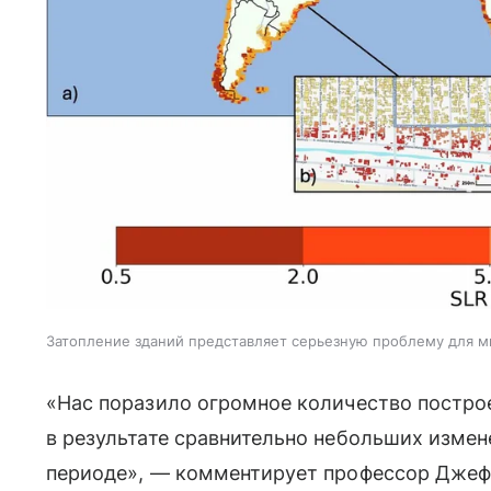
Затопление зданий представляет серьезную проблему для м
«Нас поразило огромное количество постро
в результате сравнительно небольших измен
периоде», — комментирует профессор Джефф