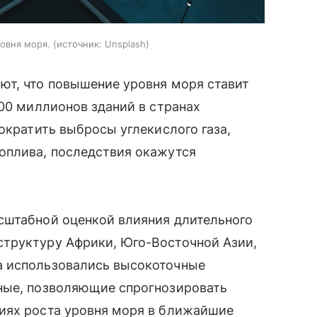
овня моря.
источник:
Unsplash
ют, что повышение уровня моря ставит
100 миллионов зданий в странах
ократить выбросы углекислого газа,
оплива, последствия окажутся
сштабной оценкой влияния длительного
труктуру Африки, Юго-Восточной Азии,
а использовались высокоточные
ные, позволяющие спрогнозировать
иях роста уровня моря в ближайшие