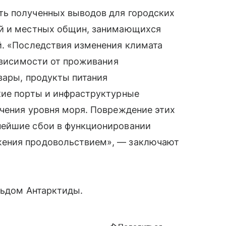
ть полученных выводов для городских
ей и местных общин, занимающихся
й. «Последствия изменения климата
зависимости от проживания
вары, продукты питания
кие порты и инфраструктурные
ичения уровня моря. Повреждение этих
нейшие сбои в функционировании
жения продовольствием», — заключают
льдом Антарктиды.