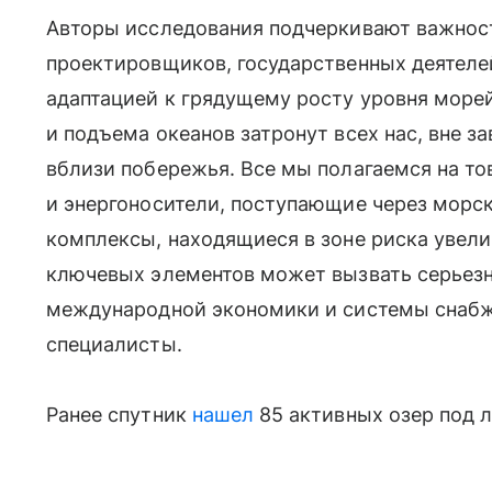
Авторы исследования подчеркивают важнос
проектировщиков, государственных деятел
адаптацией к грядущему росту уровня море
и подъема океанов затронут всех нас, вне 
вблизи побережья. Все мы полагаемся на то
и энергоносители, поступающие через морс
комплексы, находящиеся в зоне риска увел
ключевых элементов может вызвать серьез
международной экономики и системы снаб
специалисты.
Ранее спутник
нашел
85 активных озер под 