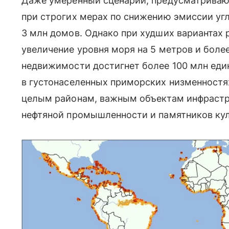
Даже умеренный сценарий, предусматрива
при строгих мерах по снижению эмиссии уг
3 млн домов. Однако при худших вариантах
увеличение уровня моря на 5 метров и боле
недвижимости достигнет более 100 млн еди
в густонаселенных приморских низменностях
целым районам, важным объектам инфрастр
нефтяной промышленности и памятников ку