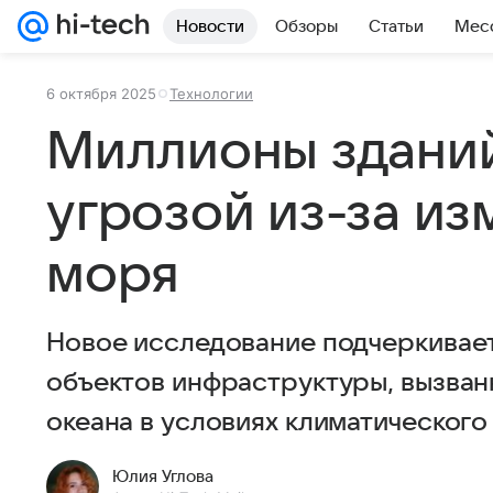
Новости
Обзоры
Статьи
Мес
6 октября 2025
Технологии
Миллионы зданий
угрозой из-за и
моря
Новое исследование подчеркивае
объектов инфраструктуры, вызва
океана в условиях климатического
Юлия Углова