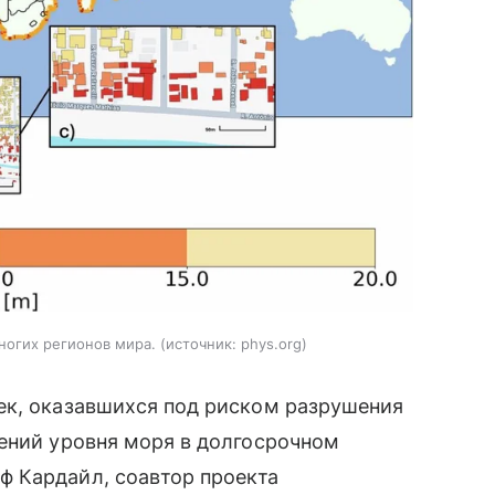
ногих регионов мира.
источник:
phys.org
ек, оказавшихся под риском разрушения
ений уровня моря в долгосрочном
 Кардайл, соавтор проекта