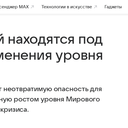
сенджер MAX
Технологии в искусстве
Гаджеты
 находятся под
зменения уровня
т неотвратимую опасность для
нную ростом уровня Мирового
 кризиса.