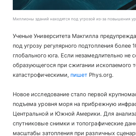
Миллионы зданий находятся под угрозой из-за повышения ур
Ученые Университета Макгилла предупрежда
под угрозу регулярного подтопления более 
глобального юга. Если незамедлительно не с
образующегося при сжигании ископаемого т
катастрофическими,
пишет
Phys.org.
Новое исследование стало первой крупнома
подъема уровня моря на прибрежную инфрас
Центральной и Южной Америки. Для анализ
спутниковые снимки и топографические дан
масштабы затопления при различных сценар