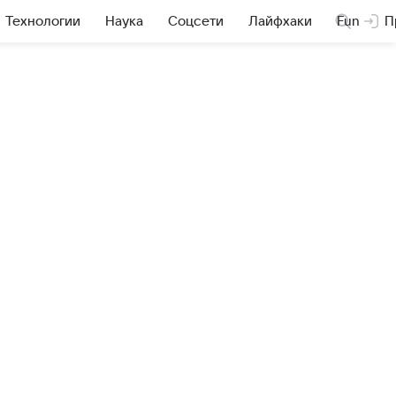
Технологии
Наука
Соцсети
Лайфхаки
Fun
П