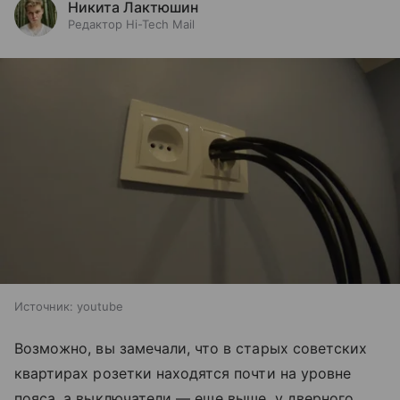
Никита Лактюшин
Редактор Hi-Tech Mail
Источник:
youtube
Возможно, вы замечали, что в старых советских
квартирах розетки находятся почти на уровне
пояса, а выключатели — еще выше, у дверного