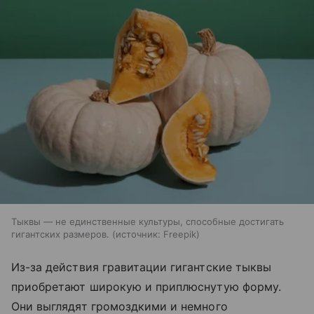
Тыквы — не единственные культуры, способные достигать
гигантских размеров.
источник:
Freepik
Из-за действия гравитации гигантские тыквы
приобретают широкую и приплюснутую форму.
Они выглядят громоздкими и немного