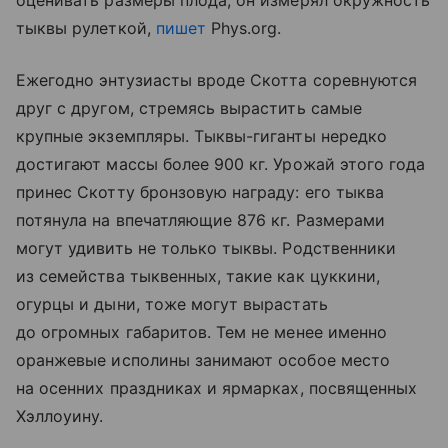
оценивать размеры плода, он измерял окружность
тыквы рулеткой,
пишет
Phys.org.
Ежегодно энтузиасты вроде Скотта соревнуются
друг с другом, стремясь вырастить самые
крупные экземпляры. Тыквы-гиганты нередко
достигают массы более 900 кг. Урожай этого года
принес Скотту бронзовую награду: его тыква
потянула на впечатляющие 876 кг. Размерами
могут удивить не только тыквы. Родственники
из семейства тыквенных, такие как цуккини,
огурцы и дыни, тоже могут вырастать
до огромных габаритов. Тем не менее именно
оранжевые исполины занимают особое место
на осенних праздниках и ярмарках, посвященных
Хэллоуину.