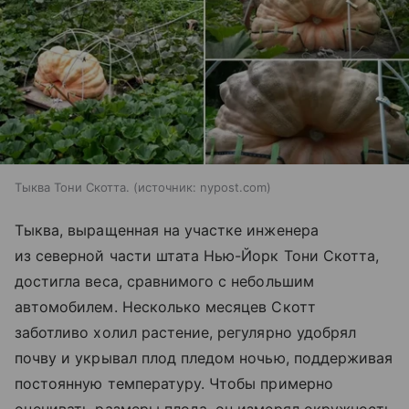
Тыква Тони Скотта.
источник:
nypost.com
Тыква, выращенная на участке инженера
из северной части штата Нью-Йорк Тони Скотта,
достигла веса, сравнимого с небольшим
автомобилем. Несколько месяцев Скотт
заботливо холил растение, регулярно удобрял
почву и укрывал плод пледом ночью, поддерживая
постоянную температуру. Чтобы примерно