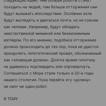
следующую идею: чем больше роботы станут
походить на людей, тем больше отторжения они
будут вызывать впоследствии. Особенно если
будут выглядеть и двигаться почти, но не совсем
как человек. Например, будут обладать
неестественной мимикой или безжизненным
взглядом. По его мнению, подобное отторжение
должно происходить до тех пор, пока не удастся
преодолеть гипотетический провал, обозначенный
как «зловещая долина». Долгое время гипотезу
не удавалось подтвердить или опровергнуть.
Соглашаться с Мори стали только в 20-е годы
нашего столетия. Пока перейти эту «долину»
не смог ни один робот.
В ТЕМУ