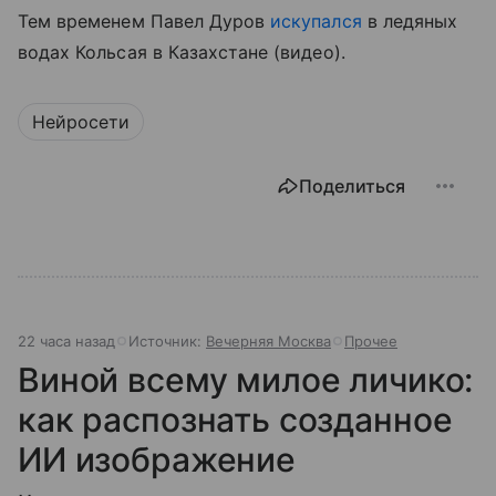
Тем временем Павел Дуров
искупался
в ледяных
водах Кольсая в Казахстане (видео).
Нейросети
Поделиться
22 часа назад
Источник:
Вечерняя Москва
Прочее
Виной всему милое личико:
как распознать созданное
ИИ изображение