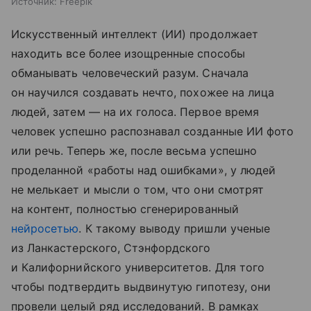
Источник:
Freepik
Искусственный интеллект (ИИ) продолжает
находить все более изощренные способы
обманывать человеческий разум. Сначала
он научился создавать нечто, похожее на лица
людей, затем — на их голоса. Первое время
человек успешно распознавал созданные ИИ фото
или речь. Теперь же, после весьма успешно
проделанной «работы над ошибками», у людей
не мелькает и мысли о том, что они смотрят
на контент, полностью сгенерированный
нейросетью
. К такому выводу пришли ученые
из Ланкастерского, Стэнфордского
и Калифорнийского университетов. Для того
чтобы подтвердить выдвинутую гипотезу, они
провели целый ряд исследований. В рамках