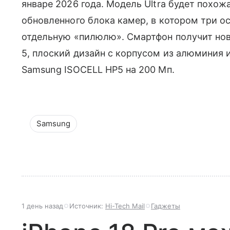
январе 2026 года. Модель Ultra будет похо
обновленного блока камер, в котором три о
отдельную «пилюлю». Смартфон получит нов
5, плоский дизайн с корпусом из алюминия
Samsung ISOCELL HP5 на 200 Мп.
Samsung
1 день назад
Источник:
Hi-Tech Mail
Гаджеты