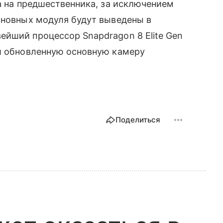
жа на предшественника, за исключением
сновных модуля будут выведены в
ейший процессор Snapdragon 8 Elite Gen
 и обновленную основную камеру
Поделиться