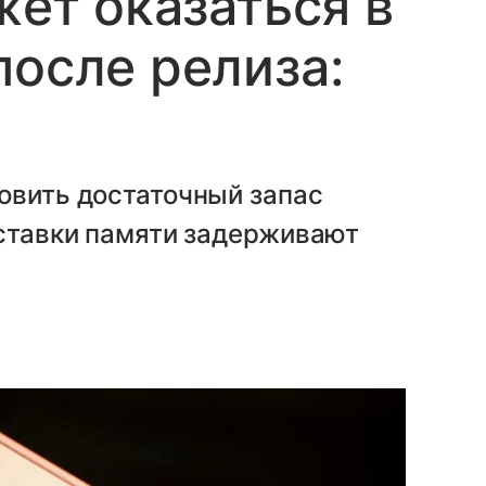
жет оказаться в
после релиза:
овить достаточный запас
оставки памяти задерживают