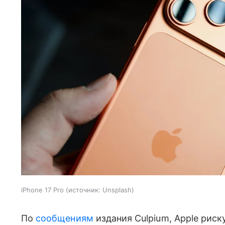
iPhone 17 Pro
источник:
Unsplash
По
сообщениям
издания Culpium, Apple рис