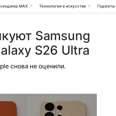
сенджер MAX
Технологии в искусстве
Гаджеты
икуют Samsung
alaxy S26 Ultra
le снова не оценили.