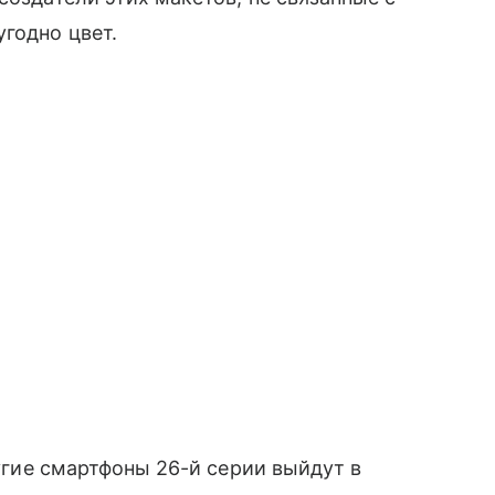
годно цвет.
угие смартфоны 26-й серии выйдут в