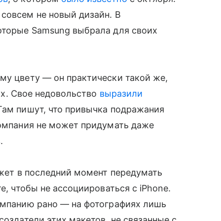
совсем не новый дизайн. В
которые Samsung выбрала для своих
му цвету — он практически такой же,
ax. Свое недовольство
выразили
Там пишут, что привычка подражания
компания не может придумать даже
.
ожет в последний момент передумать
е, чтобы не ассоциироваться с iPhone.
компанию рано — на фотографиях лишь
создатели этих макетов, не связанные с