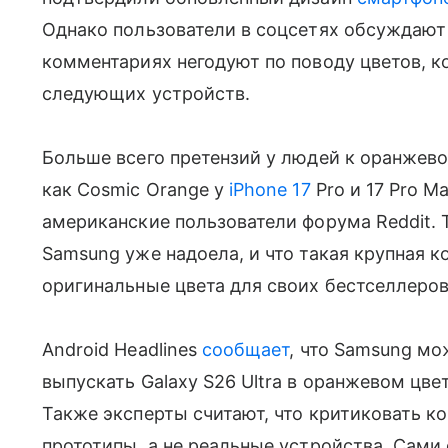
Однако пользователи в соцсетях обсуждают 
комментариях негодуют по поводу цветов, 
следующих устройств.
Больше всего претензий у людей к оранжево
как Cosmic Orange у
iPhone 17
Pro и 17 Pro M
американские пользователи форума Reddit. 
Samsung уже надоела, и что такая крупная 
оригинальные цвета для своих бестселлеров
Android Headlines
сообщает
, что Samsung м
выпускать Galaxy S26 Ultra в оранжевом цвет
Также эксперты считают, что критиковать 
прототипы, а не реальные устройства. Сами 