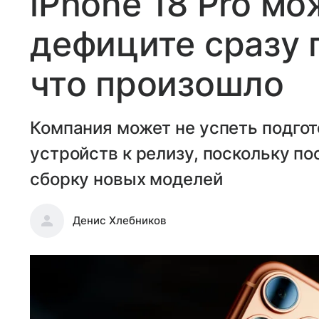
iPhone 18 Pro мо
дефиците сразу 
что произошло
Компания может не успеть подгот
устройств к релизу, поскольку п
сборку новых моделей
Денис Хлебников