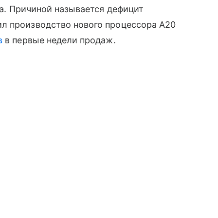
ка. Причиной называется дефицит
л производство нового процессора A20
в
в первые недели продаж.