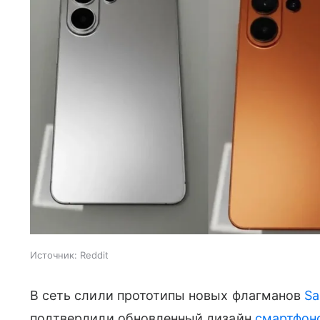
Источник:
Reddit
В сеть слили прототипы новых флагманов
Sa
подтвердили обновленный дизайн
смартфон