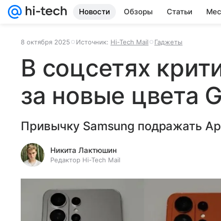
Новости
Обзоры
Статьи
Мес
8 октября 2025
Источник:
Hi-Tech Mail
Гаджеты
В соцсетях крит
за новые цвета G
Привычку Samsung подражать App
Никита Лактюшин
Редактор Hi-Tech Mail