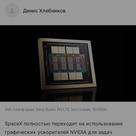
Денис Хлебников
ИИ-платформа Vera Rubin NVL72
источник:
NVIDIA
SpaceX полностью переходит на использование
графических ускорителей NVIDIA для задач