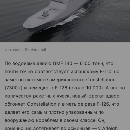
Источник:
Rheinmetall
По водоизмещению GMF 140 — 6100 тонн, что
почти точно соответствует испанскому F-110, но
заметно скромнее американского Constellation
(7300+) и немецкого F-126 (около 10 000). А вот по
количеству ракетных ячеек, новый фрегат вдвое
обгоняет Constellation и в четыре раза F-126, что
делает его самым плотно упакованным по
вооружению кораблем в своем классе. Он,
конечно, не дотягивает до эсминцев — у Arleigh