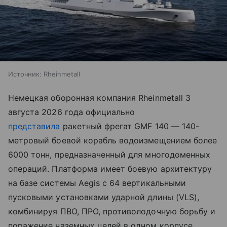
Источник:
Rheinmetall
Немецкая оборонная компания Rheinmetall 3
августа 2026 года официально
представила
ракетный фрегат GMF 140 — 140-
метровый боевой корабль водоизмещением более
6000 тонн, предназначенный для многодоменных
операций. Платформа имеет боевую архитектуру
на базе системы Aegis с 64 вертикальными
пусковыми установками ударной длины (VLS),
комбинируя ПВО, ПРО, противолодочную борьбу и
поражение наземных целей в одном корпусе.