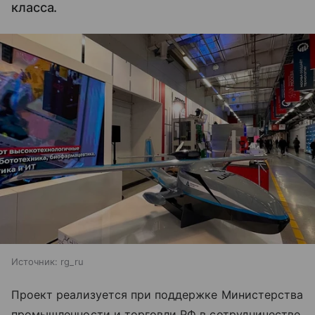
класса.
Источник:
rg_ru
Проект реализуется при поддержке Министерства
промышленности и торговли РФ в сотрудничестве