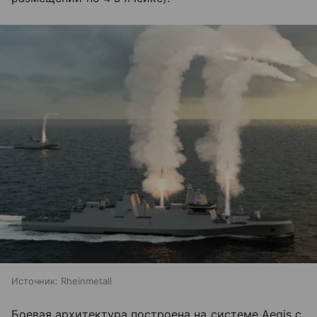
Источник:
Rheinmetall
Боевая архитектура построена на системе Aegis с