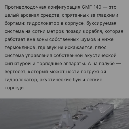
Противолодочная конфигурация GMF 140 — это
целый арсенал средств, спрятанных за гладкими
бортами: гидролокатор в корпусе, буксируемая
система на сотни метров позади корабля, которая
работает вне зоны собственных шумов и ниже
термоклинов, где звук не искажается, плюс
система управления собственной акустической
сигнатурой и торпедные аппараты. А на палубе —
вертолет, который может нести погружной
гидролокатор, акустические буи и легкие
торпеды.