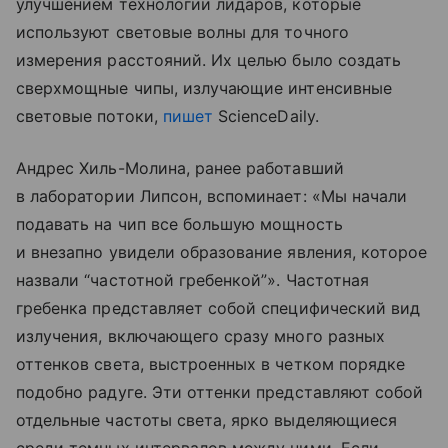
улучшением технологии лидаров, которые
используют световые волны для точного
измерения расстояний. Их целью было создать
сверхмощные чипы, излучающие интенсивные
световые потоки,
пишет
ScienceDaily.
Андрес Хиль-Молина, ранее работавший
в лаборатории Липсон, вспоминает: «Мы начали
подавать на чип все большую мощность
и внезапно увидели образование явления, которое
назвали “частотной гребенкой”». Частотная
гребенка представляет собой специфический вид
излучения, включающего сразу много разных
оттенков света, выстроенных в четком порядке
подобно радуге. Эти оттенки представляют собой
отдельные частоты света, ярко выделяющиеся