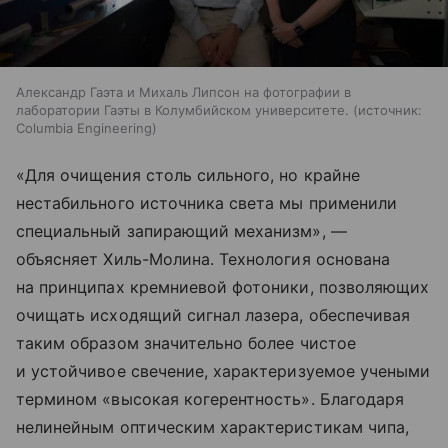
Александр Гаэта и Михаль Липсон на фотографии в
лаборатории Гаэты в Колумбийском университете.
источник:
Columbia Engineering
«Для очищения столь сильного, но крайне
нестабильного источника света мы применили
специальный запирающий механизм», —
объясняет Хиль-Молина. Технология основана
на принципах кремниевой фотоники, позволяющих
очищать исходящий сигнал лазера, обеспечивая
таким образом значительно более чистое
и устойчивое свечение, характеризуемое учеными
термином «высокая когерентность». Благодаря
нелинейным оптическим характеристикам чипа,