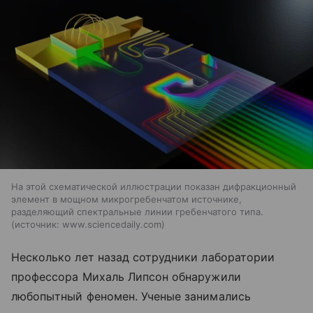
На этой схематической иллюстрации показан дифракционный
элемент в мощном микрогребенчатом источнике,
разделяющий спектральные линии гребенчатого типа.
источник:
www.sciencedaily.com
Несколько лет назад сотрудники лаборатории
профессора Михаль Липсон обнаружили
любопытный феномен. Ученые занимались