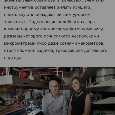
значительный объем света, качество лучей этих
инструментов оставляет желать лучшего,
поскольку они обладают низким уровнем
«чистоты». Подключение подобного лазера
к миниатюрному кремниевому фотонному чипу,
размеры которого исчисляются несколькими
микрометрами либо даже сотнями нанометров,
стало сложной задачей, требовавшей детального
подхода.