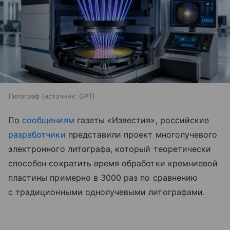
Литограф
источник:
GPT
По
сообщениям
газеты «Известия», российские
разработчики
представили проект многолучевого
электронного литографа, который теоретически
способен сократить время обработки кремниевой
пластины примерно в 3000 раз по сравнению
с традиционными однолучевыми литографами.