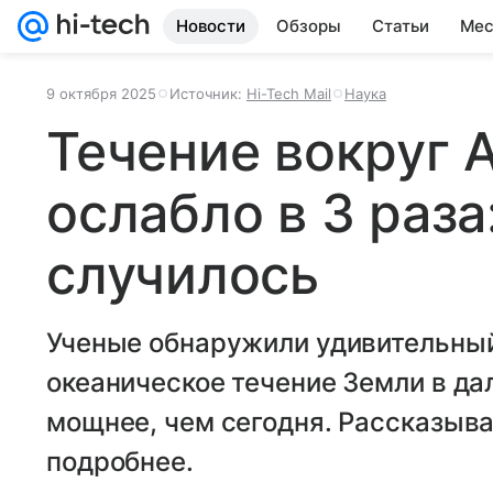
Новости
Обзоры
Статьи
Мес
9 октября 2025
Источник:
Hi-Tech Mail
Наука
Течение вокруг 
ослабло в 3 раза
случилось
Ученые обнаружили удивительный
океаническое течение Земли в да
мощнее, чем сегодня. Рассказыв
подробнее.