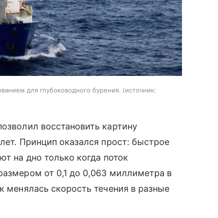
ованием для глубоководного бурения.
источник:
позволил восстановить картину
 лет. Принцип оказался прост: быстрое
ют на дно только когда поток
размером от 0,1 до 0,063 миллиметра в
ак менялась скорость течения в разные