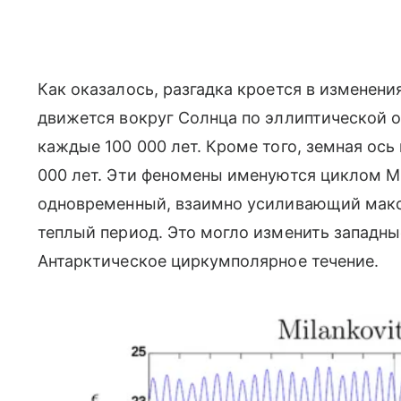
Как оказалось, разгадка кроется в изменен
движется вокруг Солнца по эллиптической о
каждые 100 000 лет. Кроме того, земная ос
000 лет. Эти феномены именуются циклом М
одновременный, взаимно усиливающий мак
теплый период. Это могло изменить западны
Антарктическое циркумполярное течение.