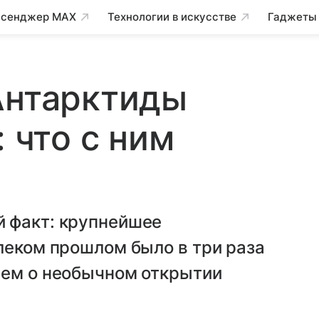
сенджер MAX
Технологии в искусстве
Гаджеты
Антарктиды
: что с ним
 факт: крупнейшее
леком прошлом было в три раза
аем о необычном открытии