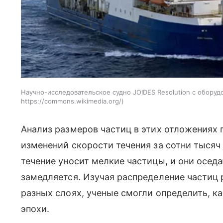
Научно-исследовательское судно JOIDES Resolution с оборуд
https://commons.wikimedia.org/
Анализ размеров частиц в этих отложениях 
изменений скорости течения за сотни тысяч
течение уносит мелкие частицы, и они оседа
замедляется. Изучая распределение частиц 
разных слоях, ученые смогли определить, к
эпохи.