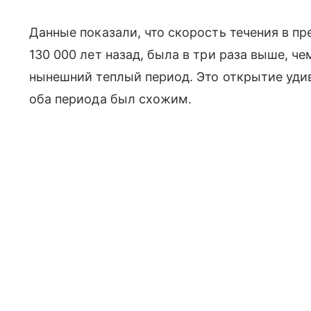
Данные показали, что скорость течения в п
130 000 лет назад, была в три раза выше, ч
нынешний теплый период. Это открытие уди
оба периода был схожим.