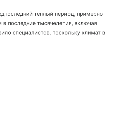
редпоследний теплый период, примерно
ем в последние тысячелетия, включая
вило специалистов, поскольку климат в