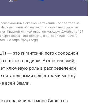
 поверхностные океанские течения - более теплые
. Черные линии обозначают пять основных фронтов
а юг. Красной линией отмечен маршрут Джейсона 104
карте слева - это область, о которой идет речь в
точник:
https://phys.org/
Т) — это гигантский поток холодной
на восток, соединяя Атлантический,
ает ключевую роль в распределении
ене питательными веществами между
ие всей Земли.
ые отправились в море Скоша на