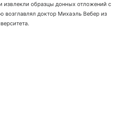
 и извлекли образцы донных отложений с
ю возглавлял доктор Михаэль Вебер из
иверситета.