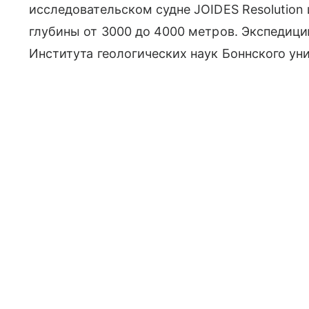
исследовательском судне JOIDES Resolution
глубины от 3000 до 4000 метров. Экспедици
Института геологических наук Боннского ун