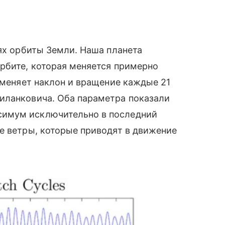
иях орбиты Земли. Наша планета
рбите, которая меняется примерно
ь меняет наклон и вращение каждые 21
иланковича. Оба параметра показали
симум исключительно в последний
е ветры, которые приводят в движение